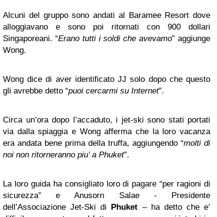
Alcuni del gruppo sono andati al Baramee Resort dove
alloggiavano e sono poi ritornati con 900 dollari
Singaporeani. “
Erano tutti i soldi che avevamo
” aggiunge
Wong.
Wong dice di aver identificato JJ solo dopo che questo
gli avrebbe detto “
puoi cercarmi su Internet
”.
Circa un’ora dopo l’accaduto, i jet-ski sono stati portati
via dalla spiaggia e Wong afferma che la loro vacanza
era andata bene prima della truffa, aggiungendo “
molti di
noi non ritorneranno piu’ a Phuket
”.
La loro guida ha consigliato loro di pagare “per ragioni di
sicurezza” e Anusorn Salae - Presidente
dell’Associazione Jet-Ski di
Phuket
– ha detto che e’