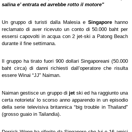
salina e’ entrata ed avrebbe rotto il motore"
Un gruppo di turisti dalla Malesia e
Singapore
hanno
reclamato di aver ricevuto un conto di 50.000 baht per
essersi capovolti in acqua con 2 jet-ski a Patong Beach
durante il fine settimana.
Il gruppo ha tirato fuori 900 dollari Singaporeani (50.000
baht circa) di danni richiesti dall’operatore che risulta
essere Winai “JJ” Naiman.
Naiman gestisce un gruppo di
jet
ski ed ha raggiunto una
certa notorieta’ lo scorso anno apparendo in un episodio
della serie televisiva britannica “big trouble in Thailand”
(grosso guaio in Tailandia).
Derrick Wong ha riferito da Singapore che lui e 16 amici