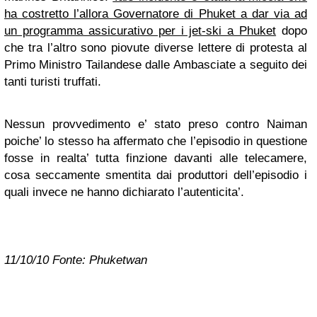
ha costretto l’allora Governatore di Phuket a dar via ad
un programma assicurativo per i jet-ski a Phuket
dopo
che tra l’altro sono piovute diverse lettere di protesta al
Primo Ministro Tailandese dalle Ambasciate a seguito dei
tanti turisti truffati.
Nessun provvedimento e’ stato preso contro Naiman
poiche’ lo stesso ha affermato che l’episodio in questione
fosse in realta’ tutta finzione davanti alle telecamere,
cosa seccamente smentita dai produttori dell’episodio i
quali invece ne hanno dichiarato l’autenticita’.
11/10/10 Fonte: Phuketwan