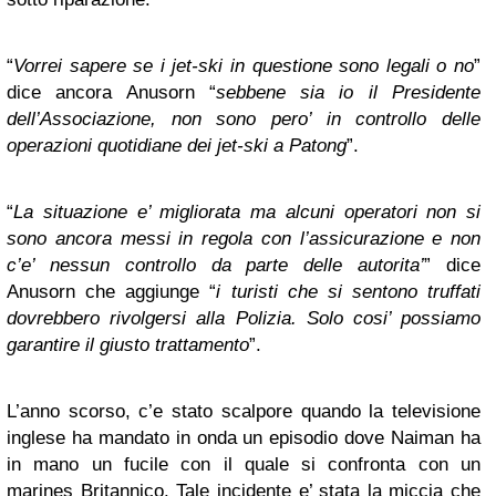
“
Vorrei sapere se i jet-ski in questione sono legali o no
”
dice ancora Anusorn “
sebbene sia io il Presidente
dell’Associazione, non sono pero’ in controllo delle
operazioni quotidiane dei jet-ski a Patong
”.
“
La situazione e’ migliorata ma alcuni operatori non si
sono ancora messi in regola con l’assicurazione e non
c’e’ nessun controllo da parte delle autorita’
” dice
Anusorn che aggiunge “
i turisti che si sentono truffati
dovrebbero rivolgersi alla Polizia. Solo cosi’ possiamo
garantire il giusto trattamento
”.
L’anno scorso, c’e stato scalpore quando la televisione
inglese ha mandato in onda un episodio dove Naiman ha
in mano un fucile con il quale si confronta con un
marines Britannico.
Tale incidente e’ stata la miccia che