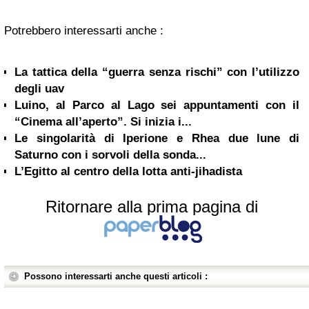
Potrebbero interessarti anche :
La tattica della “guerra senza rischi” con l’utilizzo
degli uav
Luino, al Parco al Lago sei appuntamenti con il
“Cinema all’aperto”. Si inizia i...
Le singolarità di Iperione e Rhea due lune di
Saturno con i sorvoli della sonda...
L’Egitto al centro della lotta anti-jihadista
Ritornare alla prima pagina di
Possono interessarti anche questi articoli :