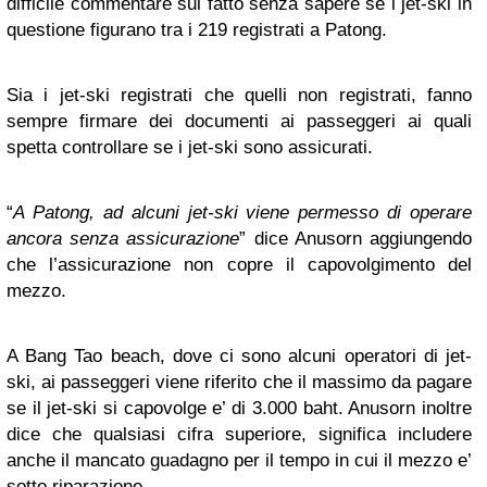
difficile commentare sul fatto senza sapere se i jet-ski in
questione figurano tra i 219 registrati a Patong.
Sia i jet-ski registrati che quelli non registrati, fanno
sempre firmare dei documenti ai passeggeri ai quali
spetta controllare se i jet-ski sono assicurati.
“
A Patong, ad alcuni jet-ski viene permesso di operare
ancora senza assicurazione
” dice Anusorn aggiungendo
che l’assicurazione non copre il capovolgimento del
mezzo.
A Bang Tao beach, dove ci sono alcuni operatori di jet-
ski, ai passeggeri viene riferito che il massimo da pagare
se il jet-ski si capovolge e’ di 3.000 baht. Anusorn inoltre
dice che qualsiasi cifra superiore, significa includere
anche il mancato guadagno per il tempo in cui il mezzo e’
sotto riparazione.