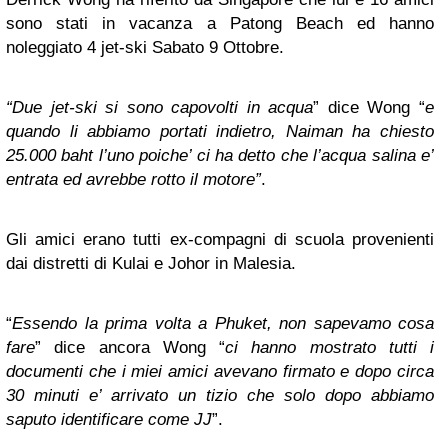
sono stati in vacanza a Patong Beach ed hanno
noleggiato 4 jet-ski Sabato 9 Ottobre.
“Due jet-ski si sono capovolti in acqua
” dice Wong “
e
quando li abbiamo portati indietro, Naiman ha chiesto
25.000 baht l’uno poiche’ ci ha detto che l’acqua salina e’
entrata ed avrebbe rotto il motore”
.
Gli amici erano tutti ex-compagni di scuola provenienti
dai distretti di Kulai e Johor in Malesia.
“
Essendo la prima volta a Phuket, non sapevamo cosa
fare
” dice ancora Wong “
ci hanno mostrato tutti i
documenti che i miei amici avevano firmato e dopo circa
30 minuti e’ arrivato un tizio che solo dopo abbiamo
saputo identificare come JJ
”.