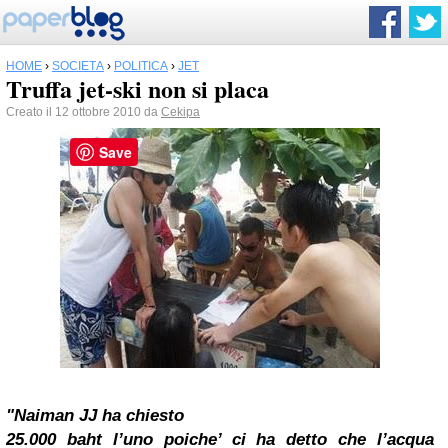
HOME
›
SOCIETÀ
›
POLITICA
›
JET
Truffa jet-ski non si placa
Creato il 12 ottobre 2010 da
Cekipa
Save
"Naiman JJ ha chiesto
25.000 baht l’uno poiche’ ci ha detto che l’acqua