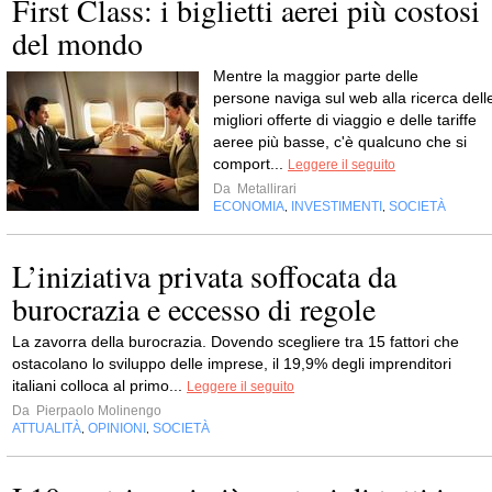
First Class: i biglietti aerei più costosi
del mondo
Mentre la maggior parte delle
persone naviga sul web alla ricerca dell
migliori offerte di viaggio e delle tariffe
aeree più basse, c'è qualcuno che si
comport...
Leggere il seguito
Da
Metallirari
ECONOMIA
INVESTIMENTI
SOCIETÀ
,
,
L’iniziativa privata soffocata da
burocrazia e eccesso di regole
La zavorra della burocrazia. Dovendo scegliere tra 15 fattori che
ostacolano lo sviluppo delle imprese, il 19,9% degli imprenditori
italiani colloca al primo...
Leggere il seguito
Da
Pierpaolo Molinengo
ATTUALITÀ
OPINIONI
SOCIETÀ
,
,