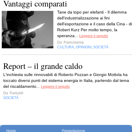
Vantaggi comparati
Tane da topo per elefanti - Il dilemma
dell'industrializzazione ai fini
dell'esportazione e il caso della Cina - di
Robert Kurz Per molto tempo, la
speranza...
Leggere il seguito
Da
Francosenia
CULTURA
OPINIONI
SOCIETÀ
,
,
Report – il grande caldo
L'inchiesta sulle rinnovabili di Roberto Pozzan e Giorgio Mottola ha
toccato diversi punti del sistema energia in Italia, partendo dal tema
del riscaldamento...
Leggere il seguito
Da
Funicelli
SOCIETÀ
Home
Presentazione