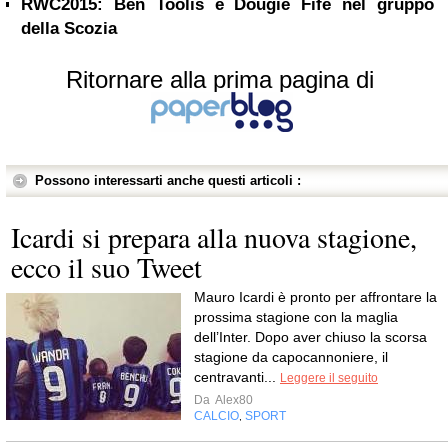
RWC2015: Ben Toolis e Dougie Fife nel gruppo
della Scozia
Ritornare alla prima pagina di
Possono interessarti anche questi articoli :
Icardi si prepara alla nuova stagione,
ecco il suo Tweet
Mauro Icardi è pronto per affrontare la
prossima stagione con la maglia
dell’Inter. Dopo aver chiuso la scorsa
stagione da capocannoniere, il
centravanti...
Leggere il seguito
Da
Alex80
CALCIO
SPORT
,