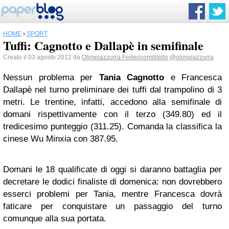
HOME
›
SPORT
Tuffi: Cagnotto e Dallapè in semifinale
Creato il 03 agosto 2012 da
Olimpiazzurra Federicomilitello
@olimpiazzurra
Nessun problema per
Tania Cagnotto
e Francesca
Dallapè nel turno preliminare dei tuffi dal trampolino di 3
metri. Le trentine, infatti, accedono alla semifinale di
domani rispettivamente con il terzo (349.80) ed il
tredicesimo punteggio (311.25). Comanda la classifica la
cinese Wu Minxia con 387.95.
Domani le 18 qualificate di oggi si daranno battaglia per
decretare le dodici finaliste di domenica: non dovrebbero
esserci problemi per Tania, mentre Francesca dovrà
faticare per conquistare un passaggio del turno
comunque alla sua portata.