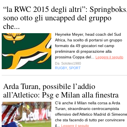
“la RWC 2015 degli altri”: Springboks
sono otto gli uncapped del gruppo
che...
Heyneke Meyer, head coach del Sud
Africa, ha scelto di portarsi un gruppo
formato da 49 giocatori nel camp
preliminare di preparazione alla
prossima Coppa del...
Leggere il seguito
Da
Soloteo1980
RUGBY
SPORT
,
Arda Turan, possibile l’addio
all’Atletico: Psg e Milan alla finestra
C'è anche il Milan nella corsa a Arda
Turan, straordinario centrocampista
offensivo dell'Atletico Madrid di Simeone
che sta facendo di tutto per convincere
il...
Leggere il seguito