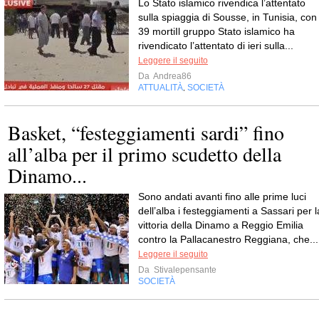
Lo Stato islamico rivendica l’attentato
sulla spiaggia di Sousse, in Tunisia, con
39 mortiIl gruppo Stato islamico ha
rivendicato l’attentato di ieri sulla...
Leggere il seguito
Da
Andrea86
ATTUALITÀ
SOCIETÀ
,
Basket, “festeggiamenti sardi” fino
all’alba per il primo scudetto della
Dinamo...
Sono andati avanti fino alle prime luci
dell’alba i festeggiamenti a Sassari per l
vittoria della Dinamo a Reggio Emilia
contro la Pallacanestro Reggiana, che...
Leggere il seguito
Da
Stivalepensante
SOCIETÀ