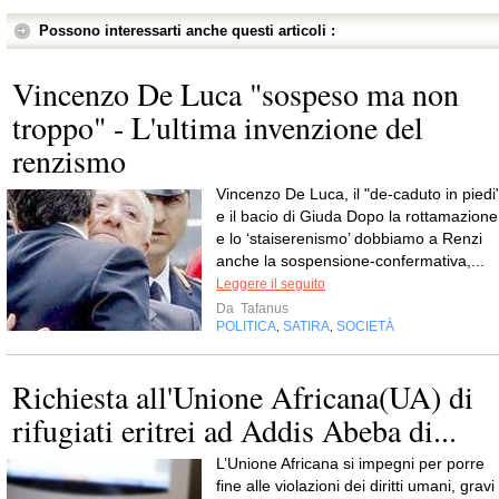
Possono interessarti anche questi articoli :
Vincenzo De Luca "sospeso ma non
troppo" - L'ultima invenzione del
renzismo
Vincenzo De Luca, il "de-caduto in piedi"
e il bacio di Giuda Dopo la rottamazione
e lo ‘staiserenismo’ dobbiamo a Renzi
anche la sospensione-confermativa,...
Leggere il seguito
Da
Tafanus
POLITICA
SATIRA
SOCIETÀ
,
,
Richiesta all'Unione Africana(UA) di
rifugiati eritrei ad Addis Abeba di...
L’Unione Africana si impegni per porre
fine alle violazioni dei diritti umani, gravi