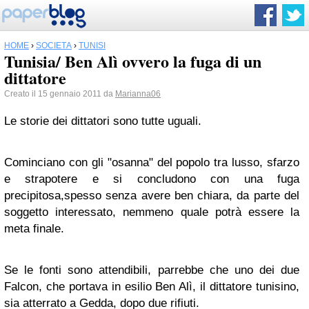
HOME
›
SOCIETÀ
›
TUNISI
Tunisia/ Ben Alì ovvero la fuga di un
dittatore
Creato il 15 gennaio 2011 da
Marianna06
Le storie dei dittatori sono tutte uguali.
Cominciano con gli "osanna" del popolo tra lusso, sfarzo
e strapotere e si concludono con una fuga
precipitosa,spesso senza avere ben chiara, da parte del
soggetto interessato, nemmeno quale potrà essere la
meta finale.
Se le fonti sono attendibili, parrebbe che uno dei due
Falcon, che portava in esilio Ben Alì, il dittatore tunisino,
sia atterrato a Gedda, dopo due rifiuti.