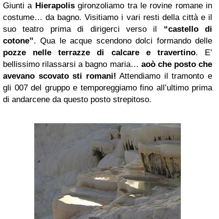
Giunti a
Hierapolis
gironzoliamo tra le rovine romane in
costume… da bagno. Visitiamo i vari resti della città e il
suo teatro prima di dirigerci verso il
“castello di
cotone”
. Qua le acque scendono dolci formando delle
pozze nelle terrazze di calcare e travertino
. E’
bellissimo rilassarsi a bagno maria…
aoò che posto che
avevano scovato sti romani!
Attendiamo il tramonto e
gli 007 del gruppo e temporeggiamo fino all’ultimo prima
di andarcene da questo posto strepitoso.