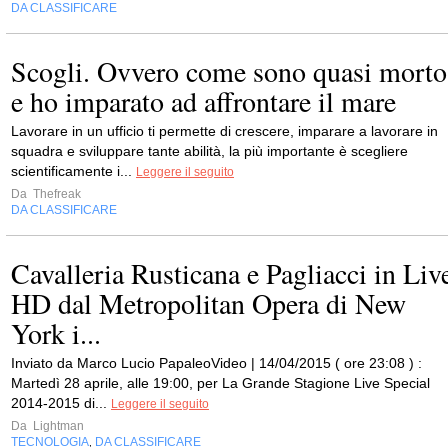
DA CLASSIFICARE
Scogli. Ovvero come sono quasi morto
e ho imparato ad affrontare il mare
Lavorare in un ufficio ti permette di crescere, imparare a lavorare in
squadra e sviluppare tante abilità, la più importante è scegliere
scientificamente i...
Leggere il seguito
Da
Thefreak
DA CLASSIFICARE
Cavalleria Rusticana e Pagliacci in Liv
HD dal Metropolitan Opera di New
York i...
Inviato da Marco Lucio PapaleoVideo | 14/04/2015 ( ore 23:08 ) :
Martedì 28 aprile, alle 19:00, per La Grande Stagione Live Special
2014-2015 di...
Leggere il seguito
Da
Lightman
TECNOLOGIA
DA CLASSIFICARE
,