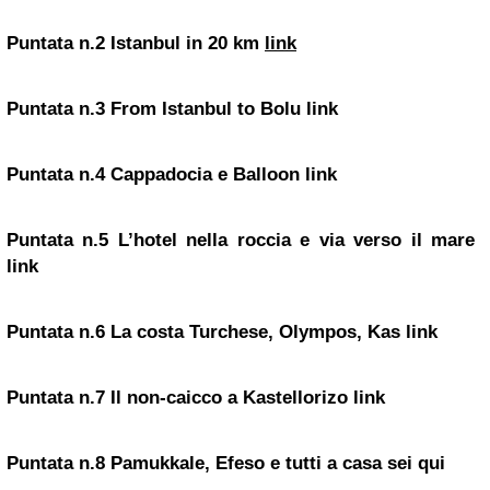
Puntata n.2
Istanbul
in 20 km
link
Puntata n.3
From Istanbul to Bolu
link
Puntata n.4
Cappadocia e Balloon
link
Puntata n.5
L’hotel nella roccia e via verso il mare
link
Puntata n.6
La costa Turchese, Olympos, Kas
link
Puntata n.7
Il non-caicco a Kastellorizo
link
Puntata n.8
Pamukkale, Efeso e tutti a casa
sei qui