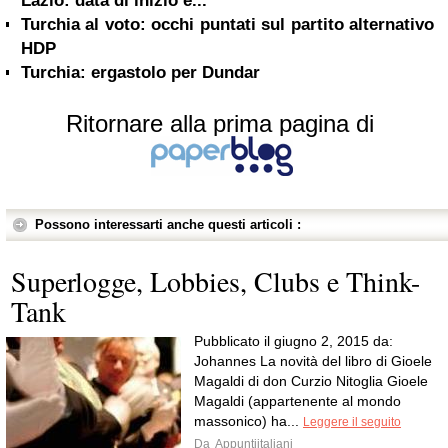
Lazio: data di inizio e...
Turchia al voto: occhi puntati sul partito alternativo
HDP
Turchia: ergastolo per Dundar
Ritornare alla prima pagina di
Possono interessarti anche questi articoli :
Superlogge, Lobbies, Clubs e Think-
Tank
Pubblicato il giugno 2, 2015 da:
Johannes La novità del libro di Gioele
Magaldi di don Curzio Nitoglia Gioele
Magaldi (appartenente al mondo
massonico) ha...
Leggere il seguito
Da
Appuntiitaliani