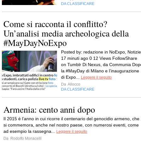
DA CLASSIFICARE
Come si racconta il conflitto?
Un’analisi media archeologica della
#MayDayNoExpo
Posted by: redazione in NoExpo, Notizie
17 minuti ago 0 12 Views FollowShare
on Tumblr Di Nexus, da Communia Dop
la #MayDay di Milano e l’inaugurazione
di Expo...
Leggere il seguito
Da
Allocco
DA CLASSIFICARE
Armenia: cento anni dopo
Il 2015 é l’anno in cui ricorre il centenario del genocidio armeno, che
si commemora, anche nel nostro paese, con numerosi eventi, come
ad esempio la rassegna...
Leggere il seguito
Da
Rodolfo Monacelli