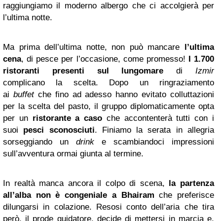
raggiungiamo il moderno albergo che ci accolgierà per
l’ultima notte.
Ma prima dell’ultima notte, non può mancare
l’ultima
cena
, di pesce per l’occasione, come promesso!
I 1.700
ristoranti presenti sul lungomare
di
Izmir
complicano la scelta. Dopo un ringraziamento
ai
buffet
che fino ad adesso hanno evitato colluttazioni
per la scelta del pasto, il gruppo diplomaticamente opta
per un
ristorante a caso
che accontenterà tutti con i
suoi
pesci sconosciuti
. Finiamo la serata in allegria
sorseggiando un
drink
e scambiandoci impressioni
sull’avventura ormai giunta al termine.
In realtà manca ancora il colpo di scena,
la partenza
all’alba non è congeniale a Bhairam
che preferisce
dilungarsi in colazione. Resosi conto dell’aria che tira
però, il prode guidatore, decide di mettersi in marcia e,