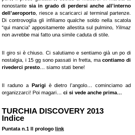
nonostante
sia in grado di perdersi anche all’interno
dell’aeroporto
, riesce a scaricarci al terminal partenze.
Di controvoglia gli infiliamo qualche soldo nella scatola
“qui mancia” appositamente allestita sul pulmino,
Yilmaz
non avrebbe mai fatto una simile caduta di stile.
Il giro si è chiuso. Ci salutiamo e sentiamo già un po di
nostalgia, i 15 gg sono passati in fretta, ma
contiamo di
rivederci presto
… siamo stati bene!
Il raduno a
Parigi
è dietro l’angolo… cominciamo ad
organizzarci! Poi magari…
ci si vede anche prima…
TURCHIA DISCOVERY 2013
Indice
Puntata n.1
Il prologo
link