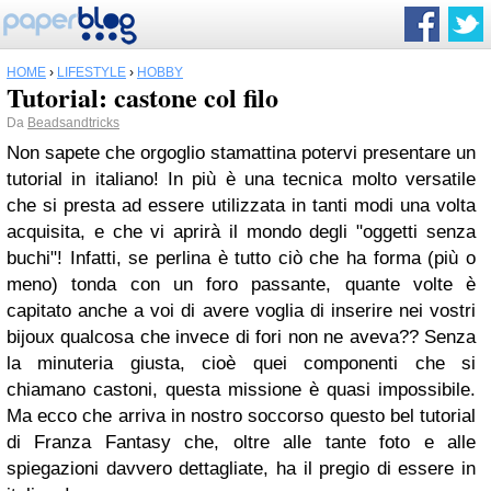
HOME
›
LIFESTYLE
›
HOBBY
Tutorial: castone col filo
Da
Beadsandtricks
Non sapete che orgoglio stamattina potervi presentare un
tutorial in italiano! In più è una tecnica molto versatile
che si presta ad essere utilizzata in tanti modi una volta
acquisita, e che vi aprirà il mondo degli "oggetti senza
buchi"! Infatti, se perlina è tutto ciò che ha forma (più o
meno) tonda con un foro passante, quante volte è
capitato anche a voi di avere voglia di inserire nei vostri
bijoux qualcosa che invece di fori non ne aveva?? Senza
la minuteria giusta, cioè quei componenti che si
chiamano castoni, questa missione è quasi impossibile.
Ma ecco che arriva in nostro soccorso questo bel tutorial
di Franza Fantasy che, oltre alle tante foto e alle
spiegazioni davvero dettagliate, ha il pregio di essere in