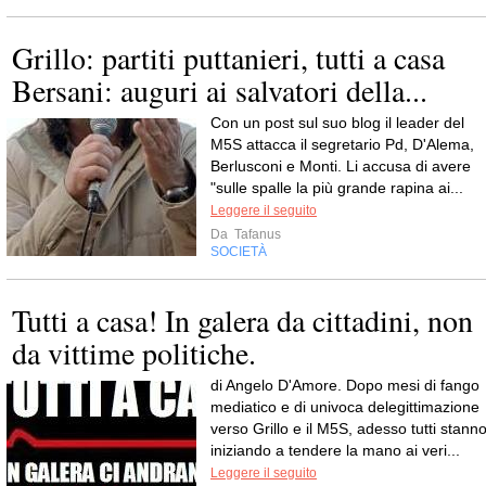
Grillo: partiti puttanieri, tutti a casa
Bersani: auguri ai salvatori della...
Con un post sul suo blog il leader del
M5S attacca il segretario Pd, D'Alema,
Berlusconi e Monti. Li accusa di avere
"sulle spalle la più grande rapina ai...
Leggere il seguito
Da
Tafanus
SOCIETÀ
Tutti a casa! In galera da cittadini, non
da vittime politiche.
di Angelo D'Amore. Dopo mesi di fango
mediatico e di univoca delegittimazione
verso Grillo e il M5S, adesso tutti stann
iniziando a tendere la mano ai veri...
Leggere il seguito