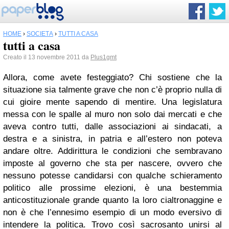
HOME
›
SOCIETÀ
›
TUTTI A CASA
tutti a casa
Creato il 13 novembre 2011 da
Plus1gmt
Allora, come avete festeggiato? Chi sostiene che la
situazione sia talmente grave che non c’è proprio nulla di
cui gioire mente sapendo di mentire. Una legislatura
messa con le spalle al muro non solo dai mercati e che
aveva contro tutti, dalle associazioni ai sindacati, a
destra e a sinistra, in patria e all’estero non poteva
andare oltre. Addirittura le condizioni che sembravano
imposte al governo che sta per nascere, ovvero che
nessuno potesse candidarsi con qualche schieramento
politico alle prossime elezioni, è una bestemmia
anticostituzionale grande quanto la loro cialtronaggine e
non è che l’ennesimo esempio di un modo eversivo di
intendere la politica. Trovo così sacrosanto unirsi al