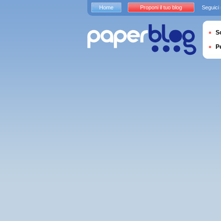
Home
Proponi il tuo blog
Seguici
S
P