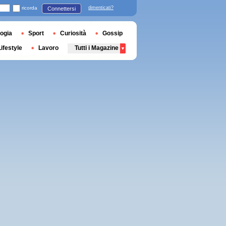
ricorda
dimenticati?
Connettersi
ogia
Sport
Curiosità
Gossip
Lifestyle
Lavoro
Tutti i Magazine