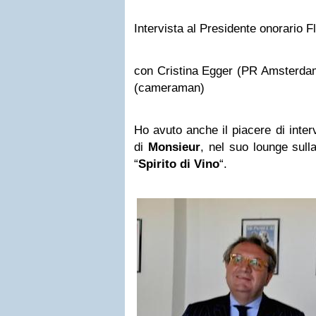
Intervista al Presidente onorario F
con Cristina Egger (PR Amsterda
(cameraman)
Ho avuto anche il piacere di inter
di
Monsieur
, nel suo lounge sull
“
Spirito di Vino
“.