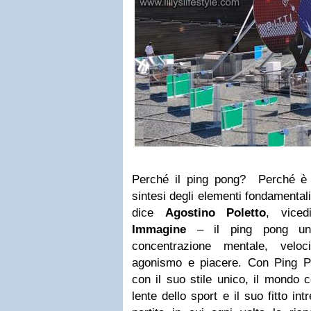
Perché il ping pong? Perché è “
sintesi degli elementi fondamentali
dice
Agostino Poletto
, viced
Immagine
– il ping pong uni
concentrazione mentale, veloc
agonismo e piacere. Con Ping Pit
con il suo stile unico, il mondo 
lente dello sport e il suo fitto int