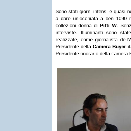
Sono stati giorni intensi e quasi n
a dare un’occhiata a ben 1090 
collezioni donna di
Pitti W
. Sen
interviste. Illuminanti sono stat
realizzate, come giornalista dell’
Presidente della
Camera Buyer
i
Presidente onorario della camera