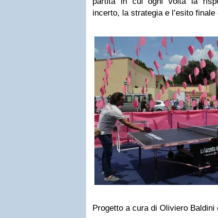
partita in cui ogni volta la risp
incerto, la strategia e l’esito final
Progetto a cura di Oliviero Baldini