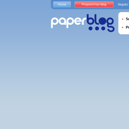
Home
Proponi il tuo blog
Seguici
S
P