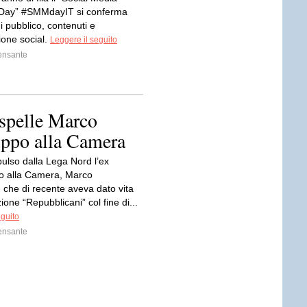
 Day” #SMMdayIT si conferma
 pubblico, contenuti e
one social.
Leggere il seguito
ensante
espelle Marco
uppo alla Camera
pulso dalla Lega Nord l’ex
o alla Camera, Marco
 che di recente aveva dato vita
zione “Repubblicani” col fine di...
eguito
ensante