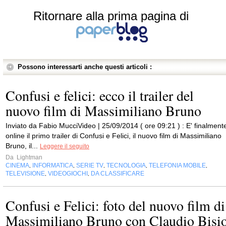
Ritornare alla prima pagina di
Possono interessarti anche questi articoli :
Confusi e felici: ecco il trailer del
nuovo film di Massimiliano Bruno
Inviato da Fabio MucciVideo | 25/09/2014 ( ore 09:21 ) : E' finalment
online il primo trailer di Confusi e Felici, il nuovo film di Massimiliano
Bruno, il...
Leggere il seguito
Da
Lightman
CINEMA
INFORMATICA
SERIE TV
TECNOLOGIA
TELEFONIA MOBILE
,
,
,
,
,
TELEVISIONE
VIDEOGIOCHI
DA CLASSIFICARE
,
,
Confusi e Felici: foto del nuovo film di
Massimiliano Bruno con Claudio Bisi