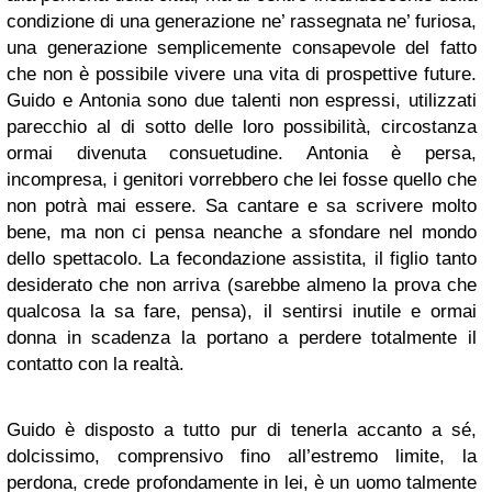
condizione di una generazione ne’ rassegnata ne’ furiosa,
una generazione semplicemente consapevole del fatto
che non è possibile vivere una vita di prospettive future.
Guido e Antonia sono due talenti non espressi, utilizzati
parecchio al di sotto delle loro possibilità, circostanza
ormai divenuta consuetudine. Antonia è persa,
incompresa, i genitori vorrebbero che lei fosse quello che
non potrà mai essere. Sa cantare e sa scrivere molto
bene, ma non ci pensa neanche a sfondare nel mondo
dello spettacolo. La fecondazione assistita, il figlio tanto
desiderato che non arriva (sarebbe almeno la prova che
qualcosa la sa fare, pensa), il sentirsi inutile e ormai
donna in scadenza la portano a perdere totalmente il
contatto con la realtà.
Guido è disposto a tutto pur di tenerla accanto a sé,
dolcissimo, comprensivo fino all’estremo limite, la
perdona, crede profondamente in lei, è un uomo talmente