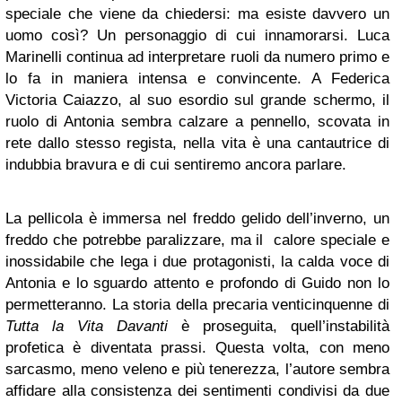
speciale che viene da chiedersi: ma esiste davvero un
uomo così? Un personaggio di cui innamorarsi. Luca
Marinelli continua ad interpretare ruoli da numero primo e
lo fa in maniera intensa e convincente. A Federica
Victoria Caiazzo, al suo esordio sul grande schermo, il
ruolo di Antonia sembra calzare a pennello, scovata in
rete dallo stesso regista, nella vita è una cantautrice di
indubbia bravura e di cui sentiremo ancora parlare.
La pellicola è immersa nel freddo gelido dell’inverno, un
freddo che potrebbe paralizzare, ma il calore speciale e
inossidabile che lega i due protagonisti, la calda voce di
Antonia e lo sguardo attento e profondo di Guido non lo
permetteranno. La storia della precaria venticinquenne di
Tutta la Vita Davanti
è proseguita, quell’instabilità
profetica è diventata prassi. Questa volta, con meno
sarcasmo, meno veleno e più tenerezza, l’autore sembra
affidare alla consistenza dei sentimenti condivisi da due