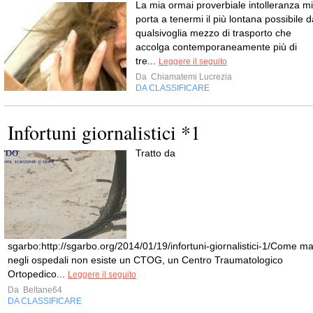
La mia ormai proverbiale intolleranza mi
porta a tenermi il più lontana possibile d
qualsivoglia mezzo di trasporto che
accolga contemporaneamente più di
tre...
Leggere il seguito
Da
Chiamatemi Lucrezia
DA CLASSIFICARE
Infortuni giornalistici *1
Tratto da
sgarbo:http://sgarbo.org/2014/01/19/infortuni-giornalistici-1/Come ma
negli ospedali non esiste un CTOG, un Centro Traumatologico
Ortopedico...
Leggere il seguito
Da
Beltane64
DA CLASSIFICARE