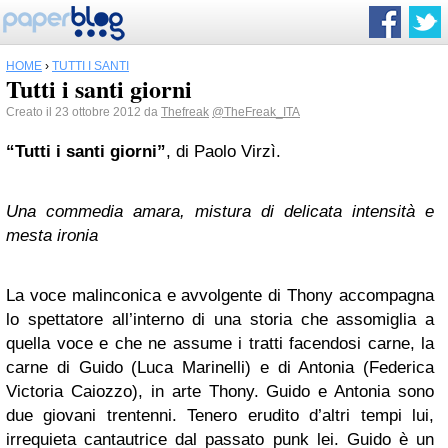
HOME
›
TUTTI I SANTI
Tutti i santi giorni
Creato il 23 ottobre 2012 da
Thefreak
@TheFreak_ITA
“Tutti i santi giorni”
, di Paolo Virzì.
Una commedia amara, mistura di delicata intensità e
mesta ironia
La voce malinconica e avvolgente di Thony accompagna
lo spettatore all’interno di una storia che assomiglia a
quella voce e che ne assume i tratti facendosi carne, la
carne di Guido (Luca Marinelli) e di Antonia (Federica
Victoria Caiozzo), in arte Thony. Guido e Antonia sono
due giovani trentenni. Tenero erudito d’altri tempi lui,
irrequieta cantautrice dal passato punk lei. Guido è un