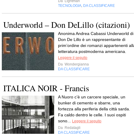
Da
Lightman
TECNOLOGIA
DA CLASSIFICARE
,
Underworld – Don DeLillo (citazioni)
Anonima Andrea Cabassi Underworld di
Don De Lillo è un rappresentante di
prim’ordine dei romanzi appartenenti all
letteratura postmoderna americana.
Leggere il seguito
Da
Wondergianna
DA CLASSIFICARE
ITALICA NOIR - Francis
A Nuoro c’è un carcere speciale, un
bunker di cemento e sbarre, una
fortezza alla periferia della città sarda.
Fa caldo dentro le celle. I suoi ospiti
sono...
Leggere il seguito
Da
Redatagli
DA CLASSIFICARE