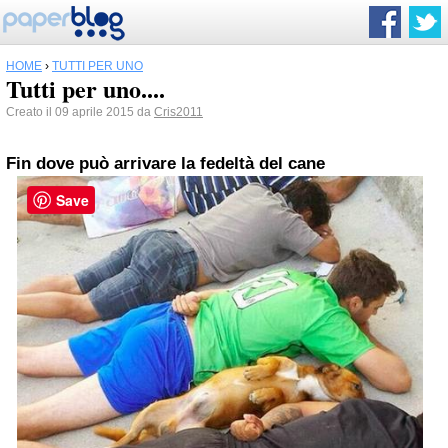
HOME
›
TUTTI PER UNO
Tutti per uno....
Creato il 09 aprile 2015 da
Cris2011
Fin dove può arrivare la fedeltà del cane
Save