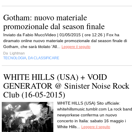
Gotham: nuovo materiale
promozionale dal season finale
Inviato da Fabio MucciVideo | 01/05/2015 ( ore 12:26 ) Fox ha
diramato online nuovo materiale promozionale dal season finale di
Gotham, che sarà titolato 'All...
Leggere il seguito
Da
Lightman
TECNOLOGIA
DA CLASSIFICARE
,
WHITE HILLS (USA) + VOID
GENERATOR @ Sinister Noise Rock
Club (16-05-2015)
WHITE HILLS (USA) Sito ufficiale:
whitehillsmusic.tumblr.com La rock ban
newyorkese conferma un nuovo
concerto in Italia: sabato 16 maggio i
White Hills...
Leggere il seguito