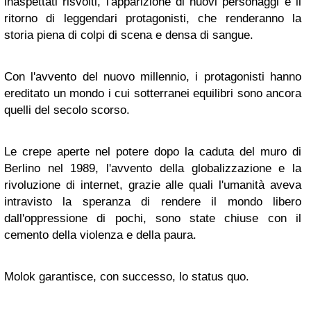
inaspettati risvolti, l'apparizione di nuovi personaggi e il
ritorno di leggendari protagonisti, che renderanno la
storia piena di colpi di scena e densa di sangue.
Con l'avvento del nuovo millennio, i protagonisti hanno
ereditato un mondo i cui sotterranei equilibri sono ancora
quelli del secolo scorso.
Le crepe aperte nel potere dopo la caduta del muro di
Berlino nel 1989, l'avvento della globalizzazione e la
rivoluzione di internet, grazie alle quali l'umanità aveva
intravisto la speranza di rendere il mondo libero
dall'oppressione di pochi, sono state chiuse con il
cemento della violenza e della paura.
Molok
garantisce, con successo, lo status quo.