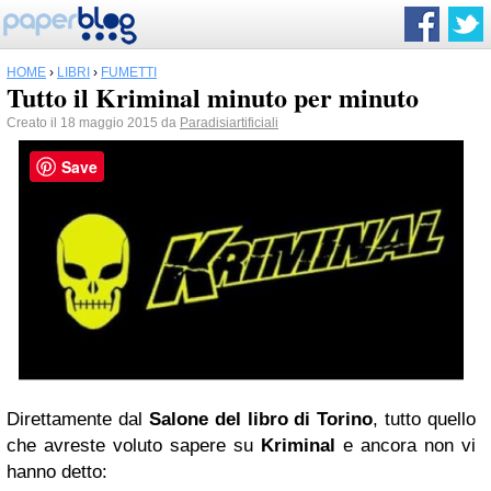
HOME
›
LIBRI
›
FUMETTI
Tutto il Kriminal minuto per minuto
Creato il 18 maggio 2015 da
Paradisiartificiali
Save
Direttamente dal
Salone del libro di Torino
, tutto quello
che avreste voluto sapere su
Kriminal
e ancora non vi
hanno detto: