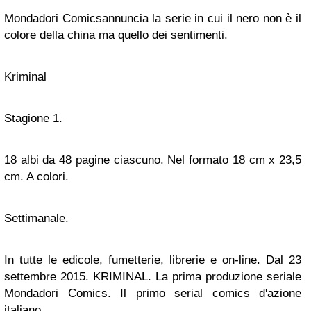
Mondadori
Comics
annuncia la serie in cui il nero non è il
colore della china ma quello dei sentimenti.
Kriminal
Stagione 1.
18 albi da 48 pagine ciascuno. Nel formato 18 cm x 23,5
cm. A colori.
Settimanale.
In tutte le edicole,
fumetterie
, librerie e on-line. Dal 23
settembre 2015. KRIMINAL. La prima produzione seriale
Mondadori
Comics
. Il primo serial
comics
d'azione
italiano.