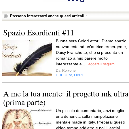
Possono interessarti anche questi articoli :
Spazio Esordienti #11
Buona sera ColorLettori! Diamo spazio
nuovamente ad un'autrice ermergente,
Daisy Franchetto, che ci presenta un
romanzo a mio parere molto
interessante e...
Leggere il seguito
Da
Roryone
CULTURA
LIBRI
,
A me la tua mente: il progetto mk ultra
(prima parte)
Un piccolo documentario, anzi meglio
una denuncia sulla manipolazione
mentale made in Italy. Preparai questi
video tempo addietro e poi li lasciai