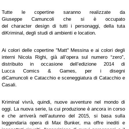
Tutte le copertine saranno realizzate da
Giuseppe
Camuncoli
che si è occupato
del
character
design di tutti i personaggi, della tuta
di
Kriminal
, degli studi di ambienti e location.
Ai colori delle copertine "Matt" Messina e ai colori degli
interni Nicola Righi, già all’opera sul numero “zero”,
distribuito in occasione dell’edizione 2014 di
Lucca
Comics
&
Games
, per i disegni
di
Camuncoli
e
Catacchio
e sceneggiatura di
Catacchio
e
Casali.
Kriminal
vivrà, quindi, nuove avventure nel mondo di
oggi. La nuova serie, la cui produzione è ancora in corso
e che arriverà nell’autunno del 2015, si basa sulla
leggendaria opera di Max Bunker, ma offre inediti e