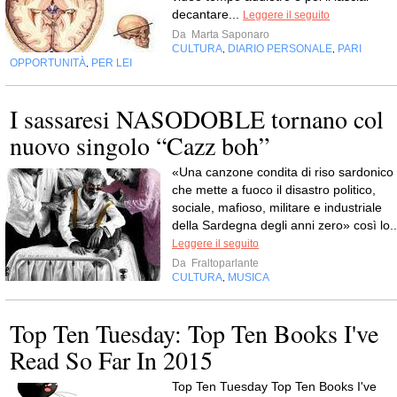
decantare...
Leggere il seguito
Da
Marta Saponaro
CULTURA
DIARIO PERSONALE
PARI
,
,
OPPORTUNITÀ
PER LEI
,
I sassaresi NASODOBLE tornano col
nuovo singolo “Cazz boh”
«Una canzone condita di riso sardonico
che mette a fuoco il disastro politico,
sociale, mafioso, militare e industriale
della Sardegna degli anni zero» così lo..
Leggere il seguito
Da
Fraltoparlante
CULTURA
MUSICA
,
Top Ten Tuesday: Top Ten Books I've
Read So Far In 2015
Top Ten Tuesday Top Ten Books I've