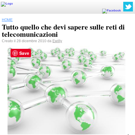
HOME
Tutto quello che devi sapere sulle reti di
telecomunicazioni
Creato il 28 dicembre 2010 da
Ewilly
Save