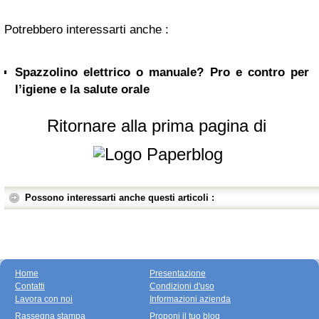
Potrebbero interessarti anche :
Spazzolino elettrico o manuale? Pro e contro per
l’igiene e la salute orale
Ritornare alla prima pagina di
Possono interessarti anche questi articoli :
Home
Presentazione
Contatti
Condizioni d'uso
Lavora con noi
Informazioni azienda
Rassegna stampa
Proponi il tuo blog