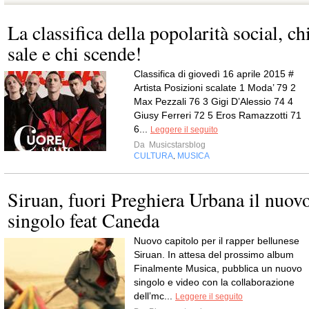
La classifica della popolarità social, ch
sale e chi scende!
Classifica di giovedì 16 aprile 2015 #
Artista Posizioni scalate 1 Moda’ 79 2
Max Pezzali 76 3 Gigi D’Alessio 74 4
Giusy Ferreri 72 5 Eros Ramazzotti 71
6...
Leggere il seguito
Da
Musicstarsblog
CULTURA
MUSICA
,
Siruan, fuori Preghiera Urbana il nuov
singolo feat Caneda
Nuovo capitolo per il rapper bellunese
Siruan. In attesa del prossimo album
Finalmente Musica, pubblica un nuovo
singolo e video con la collaborazione
dell’mc...
Leggere il seguito