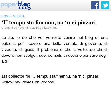
HOME
›
MUSICA
‘U tempu sta finennu, na ‘n ci pinzari
Creato il 20 novembre 2010 da
Ladylindy
Lo so, lo so che voi vorreste venire nel blog di una
pulzella per ricevere una bella ventata di gioventù, di
vivacità, di gioia. Il problema è che a volte, se chi di
dovere non svolge i suoi compiti, ci devono pensare degli
altri.
1st collector for
‘U tempu sta finennu, na ‘n ci pinzari
Follow my videos on
vodpod