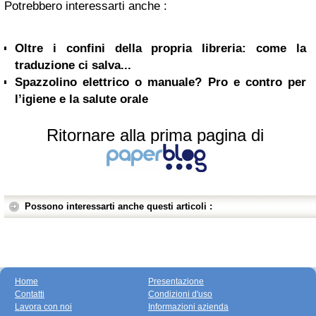
Potrebbero interessarti anche :
Oltre i confini della propria libreria: come la
traduzione ci salva...
Spazzolino elettrico o manuale? Pro e contro per
l’igiene e la salute orale
Ritornare alla prima pagina di
Possono interessarti anche questi articoli :
Home
Presentazione
Contatti
Condizioni d'uso
Lavora con noi
Informazioni azienda