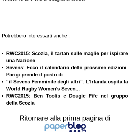
Potrebbero interessarti anche :
RWC2015: Scozia, il tartan sulle maglie per ispirare
una Nazione
Sevens: Ecco il calendario delle prossime edizioni.
Parigi prende il posto di...
“il Sevens Femminile degli altri”: L’Irlanda ospita la
World Rugby Women’s Seven...
RWC2015: Ben Toolis e Dougie Fife nel gruppo
della Scozia
Ritornare alla prima pagina di