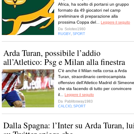
Africa, ha scelto di portarsi un gruppo
formato da 49 giocatori nel camp
preliminare di preparazione alla
prossima Coppa del...
Leggere il seguito
Da
Soloteo1980
RUGBY
SPORT
,
Arda Turan, possibile l’addio
all’Atletico: Psg e Milan alla finestra
C'è anche il Milan nella corsa a Arda
Turan, straordinario centrocampista
offensivo dell'Atletico Madrid di Simeone
che sta facendo di tutto per convincere
il...
Leggere il seguito
Da
Pablitosway1983
CALCIO
SPORT
,
Dalla Spagna: l’Inter su Arda Turan, lu