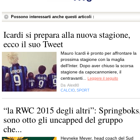
Possono interessarti anche questi articoli :
Icardi si prepara alla nuova stagione,
ecco il suo Tweet
Mauro Icardi è pronto per affrontare la
prossima stagione con la maglia
dell’Inter. Dopo aver chiuso la scorsa
stagione da capocannoniere, il
centravanti...
Leggere il seguito
Da
Alex80
CALCIO
SPORT
,
“la RWC 2015 degli altri”: Springboks
sono otto gli uncapped del gruppo
che...
Heyneke Meyer, head coach del Sud