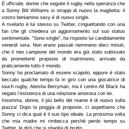
É ufficiale, donne che seguite il rugby nella speranza che
a Sonny Bill Williams si strappi di nuovo la maglietta: il
vostro beniamino sexy è di nuovo single.
A rivelarlo è lui stesso su Twitter, cinguettando con una
fan che gli chiedeva un aggiornamento sul suo status
sentimentale. “Sono single”, ha risposto lui candidamente
venerdì sera. Non erano passati nemmeno dieci minuti,
che il neo campione del mondo era già stato subissato
da promettenti proposte di matrimonio, arrivate da
praticamente tutto il mondo.
Sonny ha proclamato di essere scapolo, eppure è stato
beccato qualche tempo fa in giro con una giocatrice di
touch rugby, Aleisha Berryman, ma il centro All Black ha
negato l’esistenza di una relazione amorosa con lei.
Insomma, donne, il più bello del reame è di nuovo sulla
piazza! Dopo la pioggia di proposte, ci aspettiamo che
Sonny ci dica qual è il suo tipo ideale. La prossima volta
che mia madre mi rimbecca perché perdo tempo su
Twitter, le dirò che si sbaglia di brutto.