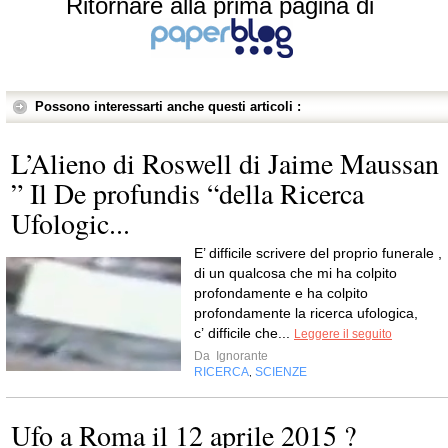
Ritornare alla prima pagina di
Possono interessarti anche questi articoli :
L’Alieno di Roswell di Jaime Maussan 
” Il De profundis “della Ricerca
Ufologic...
E’ difficile scrivere del proprio funerale ,
di un qualcosa che mi ha colpito
profondamente e ha colpito
profondamente la ricerca ufologica,
c’ difficile che...
Leggere il seguito
Da
Ignorante
RICERCA
SCIENZE
,
Ufo a Roma il 12 aprile 2015 ?