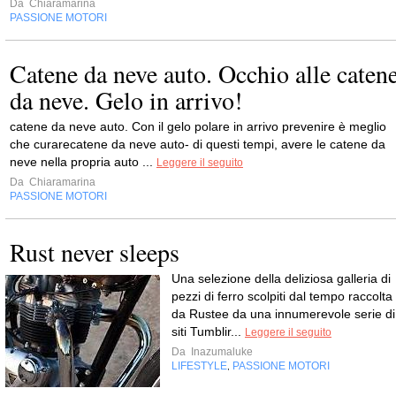
Da
Chiaramarina
PASSIONE MOTORI
Catene da neve auto. Occhio alle caten
da neve. Gelo in arrivo!
catene da neve auto. Con il gelo polare in arrivo prevenire è meglio
che curarecatene da neve auto- di questi tempi, avere le catene da
neve nella propria auto ...
Leggere il seguito
Da
Chiaramarina
PASSIONE MOTORI
Rust never sleeps
Una selezione della deliziosa galleria di
pezzi di ferro scolpiti dal tempo raccolta
da Rustee da una innumerevole serie di
siti Tumblir...
Leggere il seguito
Da
Inazumaluke
LIFESTYLE
PASSIONE MOTORI
,