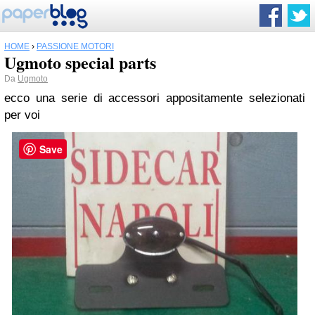
HOME
›
PASSIONE MOTORI
Ugmoto special parts
Da
Ugmoto
ecco una serie di accessori appositamente selezionati
per voi
Save