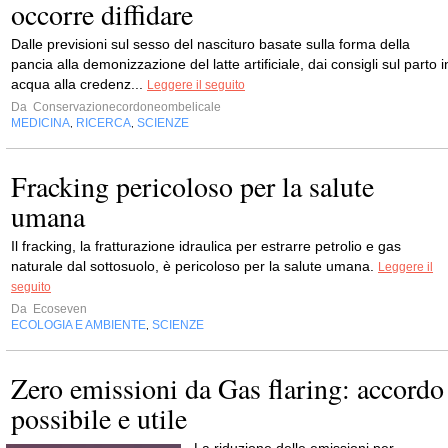
occorre diffidare
Dalle previsioni sul sesso del nascituro basate sulla forma della
pancia alla demonizzazione del latte artificiale, dai consigli sul parto i
acqua alla credenz...
Leggere il seguito
Da
Conservazionecordoneombelicale
MEDICINA
RICERCA
SCIENZE
,
,
Fracking pericoloso per la salute
umana
Il fracking, la fratturazione idraulica per estrarre petrolio e gas
naturale dal sottosuolo, è pericoloso per la salute umana.
Leggere il
seguito
Da
Ecoseven
ECOLOGIA E AMBIENTE
SCIENZE
,
Zero emissioni da Gas flaring: accordo
possibile e utile