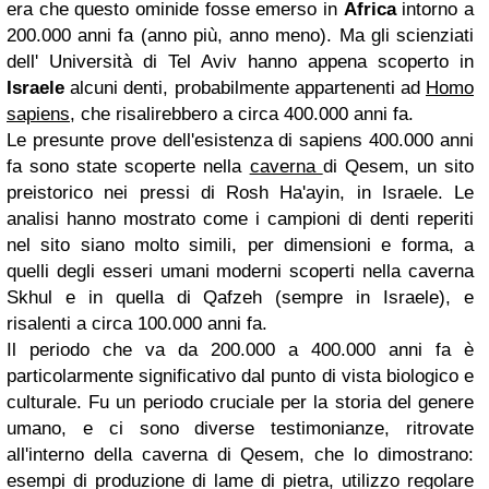
era che questo ominide fosse emerso in
Africa
intorno a
200.000 anni fa (anno più, anno meno). Ma gli scienziati
dell' Università di Tel Aviv hanno appena scoperto in
Israele
alcuni denti, probabilmente appartenenti ad
Homo
sapiens
, che risalirebbero a circa 400.000 anni fa.
Le presunte prove dell'esistenza di sapiens 400.000 anni
fa sono state scoperte nella
caverna
di Qesem, un sito
preistorico nei pressi di Rosh Ha'ayin, in Israele. Le
analisi hanno mostrato come i campioni di denti reperiti
nel sito siano molto simili, per dimensioni e forma, a
quelli degli esseri umani moderni scoperti nella caverna
Skhul e in quella di Qafzeh (sempre in Israele), e
risalenti a circa 100.000 anni fa.
Il periodo che va da 200.000 a 400.000 anni fa è
particolarmente significativo dal punto di vista biologico e
culturale. Fu un periodo cruciale per la storia del genere
umano, e ci sono diverse testimonianze, ritrovate
all'interno della caverna di Qesem, che lo dimostrano:
esempi di produzione di lame di pietra, utilizzo regolare