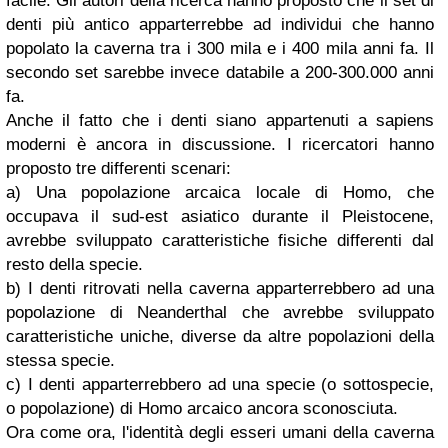
facile. Gli autori della ricerca hanno proposto che il set di
denti più antico apparterrebbe ad individui che hanno
popolato la caverna tra i 300 mila e i 400 mila anni fa. Il
secondo set sarebbe invece databile a 200-300.000 anni
fa.
Anche il fatto che i denti siano appartenuti a sapiens
moderni è ancora in discussione. I ricercatori hanno
proposto tre differenti scenari:
a) Una popolazione arcaica locale di Homo, che
occupava il sud-est asiatico durante il Pleistocene,
avrebbe sviluppato caratteristiche fisiche differenti dal
resto della specie.
b) I denti ritrovati nella caverna apparterrebbero ad una
popolazione di Neanderthal che avrebbe sviluppato
caratteristiche uniche, diverse da altre popolazioni della
stessa specie.
c) I denti apparterrebbero ad una specie (o sottospecie,
o popolazione) di Homo arcaico ancora sconosciuta.
Ora come ora, l'identità degli esseri umani della caverna