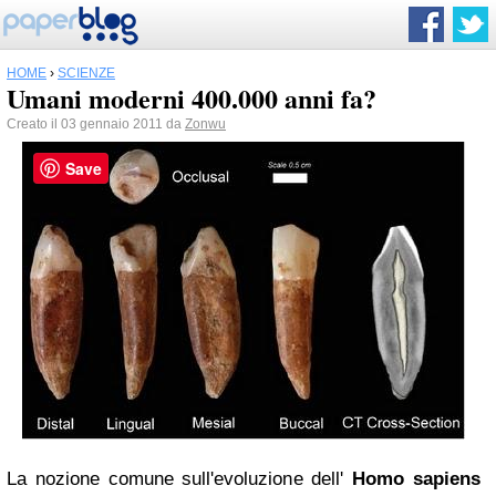
HOME
›
SCIENZE
Umani moderni 400.000 anni fa?
Creato il 03 gennaio 2011 da
Zonwu
Save
La nozione comune sull'evoluzione dell'
Homo sapiens