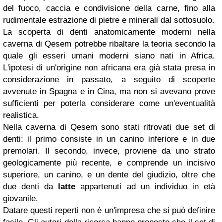
del fuoco, caccia e condivisione della carne, fino alla
rudimentale estrazione di pietre e minerali dal sottosuolo.
La scoperta di denti anatomicamente moderni nella
caverna di Qesem potrebbe ribaltare la teoria secondo la
quale gli esseri umani moderni siano nati in Africa.
L'ipotesi di un'origine non africana era già stata presa in
considerazione in passato, a seguito di scoperte
avvenute in Spagna e in Cina, ma non si avevano prove
sufficienti per poterla considerare come un'eventualità
realistica.
Nella caverna di Qesem sono stati ritrovati due set di
denti: il primo consiste in un canino inferiore e in due
premolari. Il secondo, invece, proviene da uno strato
geologicamente più recente, e comprende un incisivo
superiore, un canino, e un dente del giudizio, oltre che
due denti da
latte
appartenuti ad un individuo in età
giovanile.
Datare questi reperti non è un'impresa che si può definire