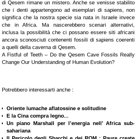
di Qesem rimane un mistero. Anche se venisse stabilito
che i denti appartengono ad esemplari di sapiens, non
significa che la nostra specie sia nata in Israele invece
che in Africa. Ma nascerebbero scenari alternativi,
inclusa la possibilità che ci possano essere siti africani
ancora sconosciuti contenenti fossili di sapiens coerenti
a quelli della caverna di Qesem.
A Fistful of Teeth – Do the Qesem Cave Fossils Really
Change Our Understanding of Human Evolution?
Potrebbero interessarti anche :
Oriente lumache aflatossine e solitudine
E la Cina compra legno...
Un piano Marshall per l’energia nell’ Africa sub-
sahariana
Il Pericolo degli Sbarchi e dei ROM : Paure create