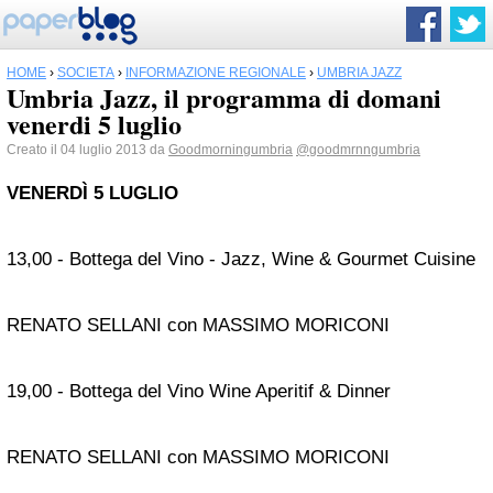
HOME
›
SOCIETÀ
›
INFORMAZIONE REGIONALE
›
UMBRIA JAZZ
Umbria Jazz, il programma di domani
venerdi 5 luglio
Creato il 04 luglio 2013 da
Goodmorningumbria
@goodmrnngumbria
VENERDÌ 5 LUGLIO
13,00 - Bottega del Vino - Jazz, Wine & Gourmet Cuisine
RENATO SELLANI con MASSIMO MORICONI
19,00 - Bottega del Vino Wine Aperitif & Dinner
RENATO SELLANI con MASSIMO MORICONI