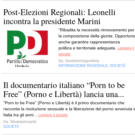
Post-Elezioni Regionali: Leonelli
incontra la presidente Marini
“Ribadita la necessità rinnovamento per
la composizione della giunta. Opportun
anche garantire rappresentanza
politica e territoriale adeguata.
Leggere il
seguito
Da
Goodmorningumbria
INFORMAZIONE REGIONALE
SOCIETÀ
,
Il documentario italiano “Porn to be
Free” (Porno e Libertà) lancia una...
“Porn to be Free” (Porno e Libertà) è il primo documentario che
racconta la rivoluzione sessuale e la liberazione del porno avvenuta i
Italia tra gli anni...
Leggere il seguito
Da
Stivalepensante
SOCIETÀ