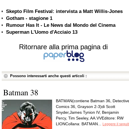
Skepto Film Festival: intervista a Matt Willis-Jones
Gotham - stagione 1
Rumour Has It - Le News dal Mondo del Cinema
Superman L'Uomo d'Acciaio 13
Ritornare alla prima pagina di
Possono interessarti anche questi articoli :
Batman 38
BATMAN(contiene Batman 36, Detectiv
Comics 36, Grayson 2-3)di Scott
Snyder,James Tynion IV, Benjamin
Percy, Tim Seeley, AA.VVEditore: RW
LIONCollana: BATMAN...
Leggere il segui