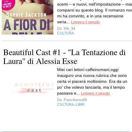
scemi – e nuovi, nell'impostazione – ma
comparsi su questo blog. Il romanzo no
mi ha convinto, e in una recensione
seria...
Leggere il seguito
Da
Mik_94
CULTURA
Beautiful Cast #1 - "La Tentazione di
Laura" di Alessia Esse
Miei cari lettori caffeinomani,oggi
inauguro una nuova rubrica che sono
certa vi piacerà moltissimo. Era da un
po' che volevo lanciarla, ma il tempo
passava e...
Leggere il seguito
Da
Francikarou86
CULTURA
LIBRI
,