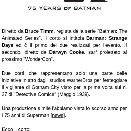
Diretto da
Bruce Timm
, regista della serie "Batman: The
Animated Series", il corto si intitola
Barman: Strange
Days
ed č il primo dei due realizzati per l'evento. Il
secondo, diretto da
Darwyn Cooke
, sarŕ proiettato al
prossimo "WonderCon".
Due corti che rappresentano solo una parte delle
iniziative in atto dagli studios WarnerBros per festeggiare
il vigilante di Gotham City visto per la prima volta sul n.
27 di "Detective Comics" (Maggio 1939).
Una produzione simile l'abbiamo vista lo scorso anno per
i 75 anni di Superman [
news
].
Ecco il corto: