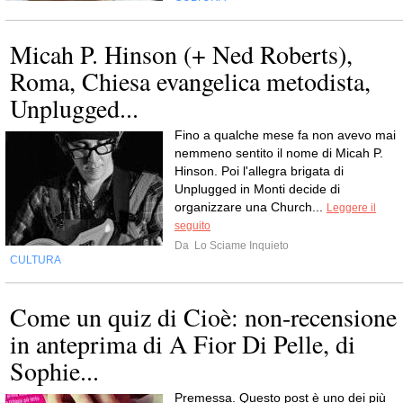
Micah P. Hinson (+ Ned Roberts),
Roma, Chiesa evangelica metodista,
Unplugged...
Fino a qualche mese fa non avevo mai
nemmeno sentito il nome di Micah P.
Hinson. Poi l'allegra brigata di
Unplugged in Monti decide di
organizzare una Church...
Leggere il
seguito
Da
Lo Sciame Inquieto
CULTURA
Come un quiz di Cioè: non-recensione
in anteprima di A Fior Di Pelle, di
Sophie...
Premessa. Questo post è uno dei più