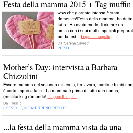
Festa della mamma 2015 + Tag muffin
wow che giornata intensa è stata
domenica!Festa della mamma, ho detto
tutto...Ho avuto modo di aiutare un
amica con i suoi muffin speciali preparat
per la fest...
Leggere il seguito
Da
Serena Silvestri
PER LEI
Mother’s Day: intervista a Barbara
Chizzolini
Essere mamma nel secondo millennio, fra lavoro, marito e bimbi non
è certo impresa facile. La mamma è prima di tutto una donna,
(multitasking s’intende!
Leggere il seguito
Da
Trescic
LIFESTYLE
MODA E TREND
PER LEI
,
,
...la festa della mamma vista da una