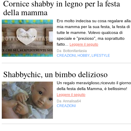
Cornice shabby in legno per la festa
della mamma
Ero molto indecisa su cosa regalare alla
mia mamma per la sua festa, la festa di
tutte le mamme. Volevo qualcosa di
speciale e "prezioso", ma soprattutto
fatto...
Leggere il seguito
Da
Bottonifantasia
CREAZIONI
HOBBY
LIFESTYLE
,
,
Shabbychic, un bimbo delizioso
Un regalo meraviglioso,ricevuto il giorno
della festa della Mamma, è bellissimo!
Leggere il seguito
Da
Annalisa64
CREAZIONI