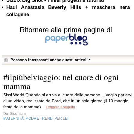
Sizzix Big Shot - i miei progetti e tutorial
Haul Anastasia Beverly Hills + maschera nera
collagene
Ritornare alla prima pagina di
Possono interessarti anche questi articoli :
#ilpiùbelviaggio: nel cuore di ogni
mamma
Sissi World Quando si arriva al cuore delle persone… Voglio parlarvi
di un video, realizzato da Ford, che in un solo giorno (il 10 maggio,
festa della mamma)...
Leggere il seguito
Da
Sissimum
MATERNITÀ
MODA E TREND
PER LEI
,
,