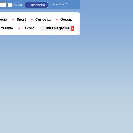
ricorda
dimenticati?
Connettersi
ogia
Sport
Curiosità
Gossip
Lifestyle
Lavoro
Tutti i Magazine