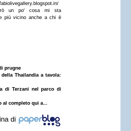
fabiolivegallery.blogspot.in/
erò un po' cosa mi sta
e più vicino anche a chi è
di prugne
della Thailandia a tavola:
a di Terzani nel parco di
 al completo qui a...
ina di