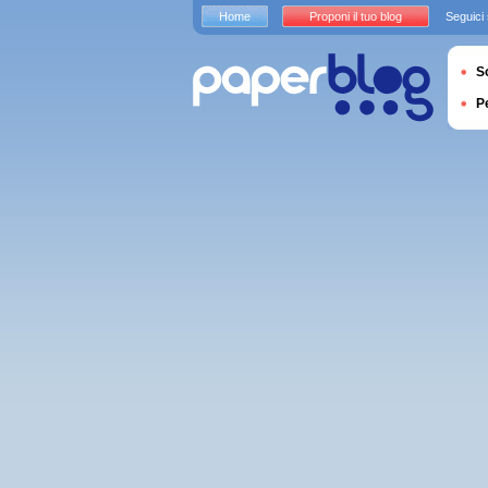
Home
Proponi il tuo blog
Seguici
S
P