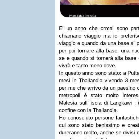
E' un anno che ormai sono part
chiamano viaggio ma io preferisc
viaggio e quando da una base si par
per poi tornare alla base, una nu
se e quando si tornerà alla base
vivrà e tanto meno dove.
In questo anno sono stato: a Putta
mesi in Thailandia vivendo 3 m
per me che arrivo da un paesino d
metropoli è stato molto intere
Malesia sull' isola di Langkawi , 
confine con la Thailandia.
Ho conosciuto persone fantastich
cui sono stato benissimo e cre
dureranno molto, anche se divisi d