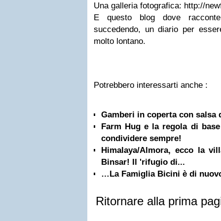
Una galleria fotografica: http://new
E questo blog dove raccont
succedendo, un diario per esser
molto lontano.
Potrebbero interessarti anche :
Gamberi in coperta con salsa 
Farm Hug e la regola di base 
condividere sempre!
Himalaya/Almora, ecco la vill
Binsar! Il 'rifugio di...
…La Famiglia Bicini è di nuovo
Ritornare alla prima pag