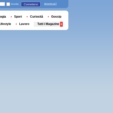
ricorda
dimenticati?
Connettersi
ogia
Sport
Curiosità
Gossip
Lifestyle
Lavoro
Tutti i Magazine