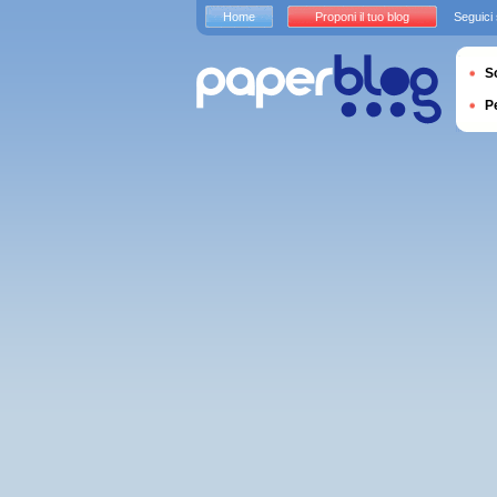
Home
Proponi il tuo blog
Seguici
S
P