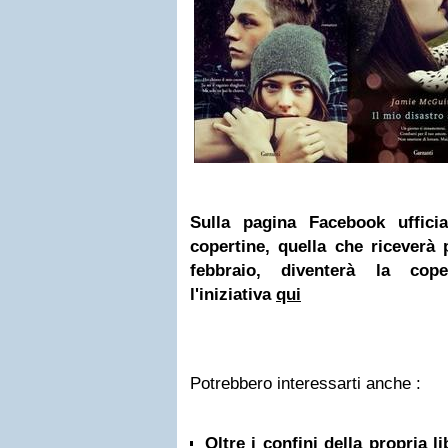
Sulla pagina Facebook uffici
copertine,
quella che riceverà 
febbraio,
diventerà la coper
l'iniziativa
qui
Potrebbero interessarti anche :
Oltre i confini della propria l