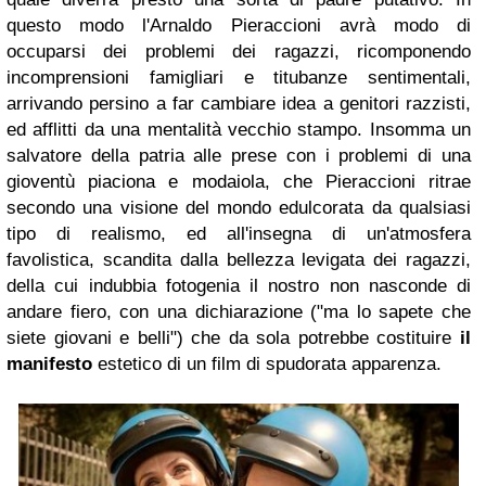
questo modo l'Arnaldo Pieraccioni avrà modo di
occuparsi dei problemi dei ragazzi, ricomponendo
incomprensioni famigliari e titubanze sentimentali,
arrivando persino a far cambiare idea a genitori razzisti,
ed afflitti da una mentalità vecchio stampo. Insomma un
salvatore della patria alle prese con i problemi di una
gioventù piaciona e modaiola, che Pieraccioni ritrae
secondo una visione del mondo edulcorata da qualsiasi
tipo di realismo, ed all'insegna di un'atmosfera
favolistica, scandita dalla bellezza levigata dei ragazzi,
della cui indubbia fotogenia il nostro non nasconde di
andare fiero, con una dichiarazione ("ma lo sapete che
siete giovani e belli") che da sola potrebbe costituire
il
manifesto
estetico di un film di spudorata apparenza.