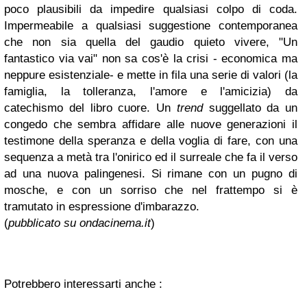
poco plausibili da impedire qualsiasi colpo di coda.
Impermeabile a qualsiasi suggestione contemporanea
che non sia quella del gaudio quieto vivere, "Un
fantastico via vai" non sa cos'è la crisi - economica ma
neppure esistenziale- e mette in fila una serie di valori (la
famiglia, la tolleranza, l'amore e l'amicizia) da
catechismo del libro cuore. Un
trend
suggellato da un
congedo che sembra affidare alle nuove generazioni il
testimone della speranza e della voglia di fare, con una
sequenza a metà tra l'onirico ed il surreale che fa il verso
ad una nuova palingenesi. Si rimane con un pugno di
mosche, e con un sorriso che nel frattempo si è
tramutato in espressione d'imbarazzo.
(
pubblicato su ondacinema.it
)
Potrebbero interessarti anche :