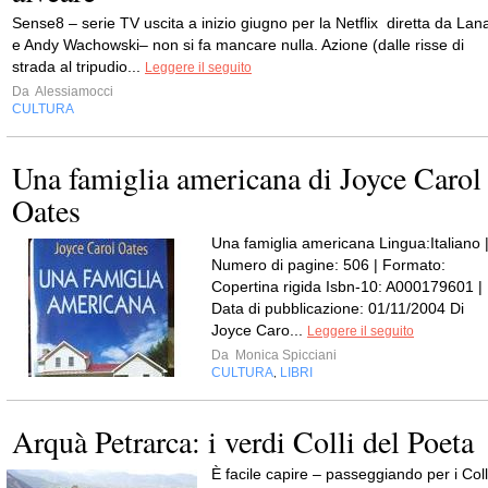
Sense8 – serie TV uscita a inizio giugno per la Netflix diretta da Lan
e Andy Wachowski– non si fa mancare nulla. Azione (dalle risse di
strada al tripudio...
Leggere il seguito
Da
Alessiamocci
CULTURA
Una famiglia americana di Joyce Carol
Oates
Una famiglia americana Lingua:Italiano 
Numero di pagine: 506 | Formato:
Copertina rigida Isbn-10: A000179601 |
Data di pubblicazione: 01/11/2004 Di
Joyce Caro...
Leggere il seguito
Da
Monica Spicciani
CULTURA
LIBRI
,
Arquà Petrarca: i verdi Colli del Poeta
È facile capire – passeggiando per i Coll