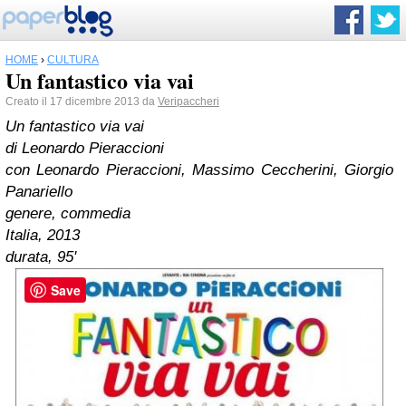
HOME
›
CULTURA
Un fantastico via vai
Creato il 17 dicembre 2013 da
Veripaccheri
Un fantastico via vai
di Leonardo Pieraccioni
con Leonardo Pieraccioni, Massimo Ceccherini, Giorgio
Panariello
genere, commedia
Italia, 2013
durata, 95'
Save