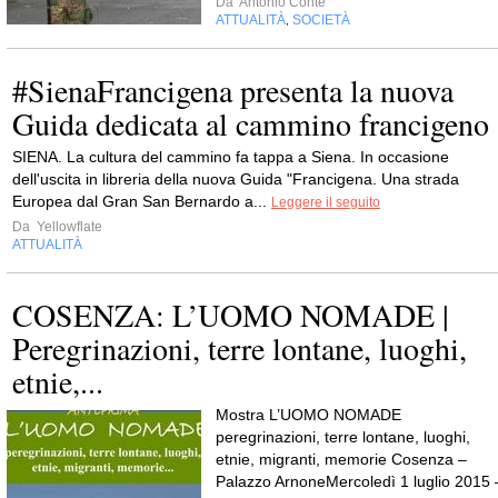
Da
Antonio Conte
ATTUALITÀ
SOCIETÀ
,
#SienaFrancigena presenta la nuova
Guida dedicata al cammino francigeno
SIENA. La cultura del cammino fa tappa a Siena. In occasione
dell'uscita in libreria della nuova Guida "Francigena. Una strada
Europea dal Gran San Bernardo a...
Leggere il seguito
Da
Yellowflate
ATTUALITÀ
COSENZA: L’UOMO NOMADE |
Peregrinazioni, terre lontane, luoghi,
etnie,...
Mostra L’UOMO NOMADE
peregrinazioni, terre lontane, luoghi,
etnie, migranti, memorie Cosenza –
Palazzo ArnoneMercoledì 1 luglio 2015 