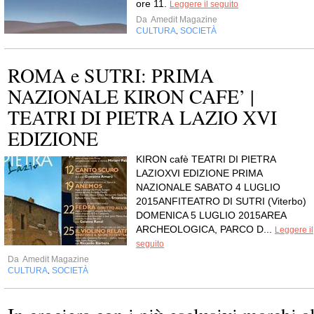
ore 11.
Leggere il seguito
Da
Amedit Magazine
CULTURA
SOCIETÀ
,
ROMA e SUTRI: PRIMA
NAZIONALE KIRON CAFE’ |
TEATRI DI PIETRA LAZIO XVI
EDIZIONE
KIRON cafè TEATRI DI PIETRA
LAZIOXVI EDIZIONE PRIMA
NAZIONALE SABATO 4 LUGLIO
2015ANFITEATRO DI SUTRI (Viterbo)
DOMENICA 5 LUGLIO 2015AREA
ARCHEOLOGICA, PARCO D...
Leggere il
seguito
Da
Amedit Magazine
CULTURA
SOCIETÀ
,