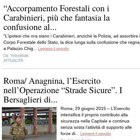
“Accorpamento Forestali con i
Carabinieri, più che fantasia la
confusione al...
"L'ipotesi che ora siano i Carabinieri, anziché la Polizia, ad assorbire i
Corpo Forestale dello Stato, la dice lunga sulla confusione che regna
a Palazzo Chig...
Leggere il seguito
Da
Yellowflate
ATTUALITÀ
Roma/ Anagnina, l’Esercito
nell’Operazione “Strade Sicure”. I
Bersaglieri di...
Roma, 29 giugno 2015 – L’Esercito
intensifica il proprio contributo alla
sicurezza nella Capitale e continua
senza sosta l’attività di supporto alle
forze di...
Leggere il seguito