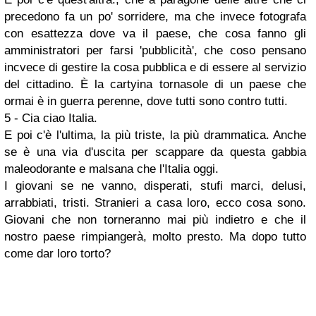
precedono fa un po' sorridere, ma che invece fotografa
con esattezza dove va il paese, che cosa fanno gli
amministratori per farsi 'pubblicità', che coso pensano
incvece di gestire la cosa pubblica e di essere al servizio
del cittadino. È la cartyina tornasole di un paese che
ormai è in guerra perenne, dove tutti sono contro tutti.
5 - Cia ciao Italia.
E poi c'è l'ultima, la più triste, la più drammatica. Anche
se è una via d'uscita per scappare da questa gabbia
maleodorante e malsana che l'Italia oggi.
I giovani se ne vanno, disperati, stufi marci, delusi,
arrabbiati, tristi. Stranieri a casa loro, ecco cosa sono.
Giovani che non torneranno mai più indietro e che il
nostro paese rimpiangerà, molto presto. Ma dopo tutto
come dar loro torto?