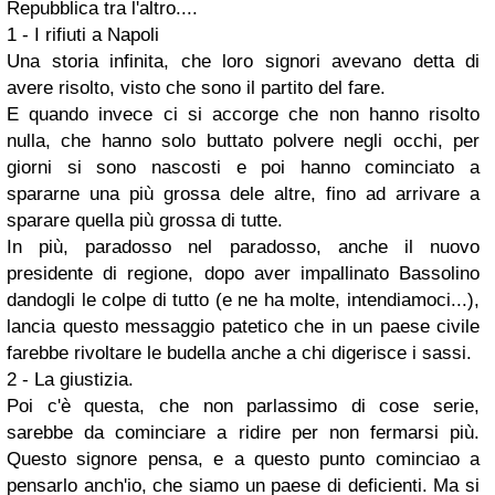
Repubblica tra l'altro....
1 - I rifiuti a Napoli
Una storia infinita, che loro signori avevano detta di
avere risolto, visto che sono il partito del fare.
E quando invece ci si accorge che non hanno risolto
nulla, che hanno solo buttato polvere negli occhi, per
giorni si sono nascosti e poi hanno cominciato a
spararne una più grossa dele altre, fino ad arrivare a
sparare quella più grossa di tutte.
In più, paradosso nel paradosso, anche il nuovo
presidente di regione, dopo aver impallinato Bassolino
dandogli le colpe di tutto (e ne ha molte, intendiamoci...),
lancia questo messaggio patetico che in un paese civile
farebbe rivoltare le budella anche a chi digerisce i sassi.
2 - La giustizia.
Poi c'è questa, che non parlassimo di cose serie,
sarebbe da cominciare a ridire per non fermarsi più.
Questo signore pensa, e a questo punto cominciao a
pensarlo anch'io, che siamo un paese di deficienti. Ma si