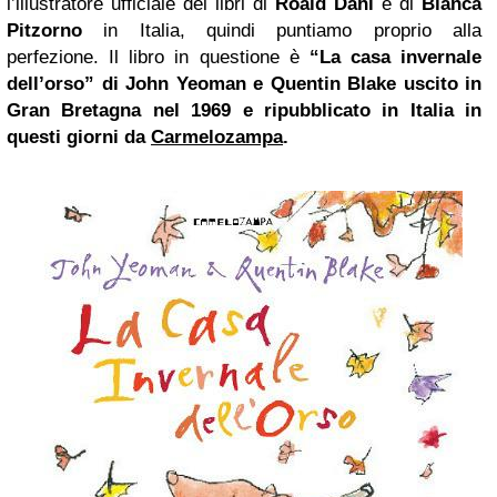
l’illustratore ufficiale dei libri di
Roald Dahl
e di
Bianca
Pitzorno
in Italia, quindi puntiamo proprio alla
perfezione. Il libro in questione è
“La casa invernale
dell’orso” di John Yeoman e Quentin Blake
uscito in
Gran Bretagna nel 1969 e ripubblicato in Italia in
questi giorni da
Carmelozampa
.