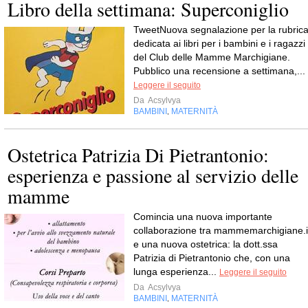
Libro della settimana: Superconiglio
TweetNuova segnalazione per la rubric
dedicata ai libri per i bambini e i ragazzi
del Club delle Mamme Marchigiane.
Pubblico una recensione a settimana,...
Leggere il seguito
Da
Acsylvya
BAMBINI
MATERNITÀ
,
Ostetrica Patrizia Di Pietrantonio:
esperienza e passione al servizio delle
mamme
Comincia una nuova importante
collaborazione tra mammemarchigiane.i
e una nuova ostetrica: la dott.ssa
Patrizia di Pietrantonio che, con una
lunga esperienza...
Leggere il seguito
Da
Acsylvya
BAMBINI
MATERNITÀ
,