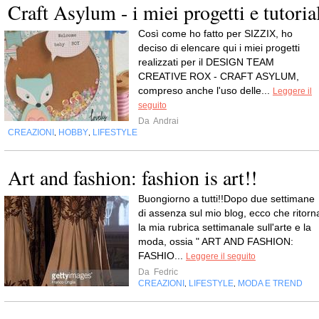
Craft Asylum - i miei progetti e tutoria
Così come ho fatto per SIZZIX, ho
deciso di elencare qui i miei progetti
realizzati per il DESIGN TEAM
CREATIVE ROX - CRAFT ASYLUM,
compreso anche l'uso delle...
Leggere il
seguito
Da
Andrai
CREAZIONI
HOBBY
LIFESTYLE
,
,
Art and fashion: fashion is art!!
Buongiorno a tutti!!Dopo due settimane
di assenza sul mio blog, ecco che ritorn
la mia rubrica settimanale sull'arte e la
moda, ossia " ART AND FASHION:
FASHIO...
Leggere il seguito
Da
Fedric
CREAZIONI
LIFESTYLE
MODA E TREND
,
,