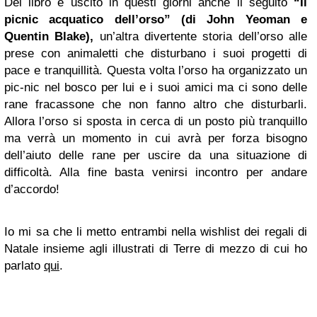
Del libro è uscito in questi giorni anche il seguito
“Il
picnic acquatico dell’orso” (di John Yeoman e
Quentin Blake),
un’altra divertente storia dell’orso alle
prese con animaletti che disturbano i suoi progetti di
pace e tranquillità. Questa volta l’orso ha organizzato un
pic-nic nel bosco per lui e i suoi amici ma ci sono delle
rane fracassone che non fanno altro che disturbarli.
Allora l’orso si sposta in cerca di un posto più tranquillo
ma verrà un momento in cui avrà per forza bisogno
dell’aiuto delle rane per uscire da una situazione di
difficoltà. Alla fine basta venirsi incontro per andare
d’accordo!
Io mi sa che li metto entrambi nella wishlist dei regali di
Natale insieme agli illustrati di Terre di mezzo di cui ho
parlato
qui
.