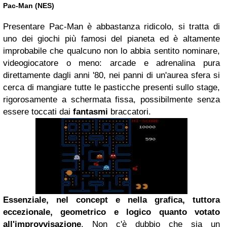
Pac-Man (NES)
Presentare Pac-Man è abbastanza ridicolo, si tratta di
uno dei giochi più famosi del pianeta ed è altamente
improbabile che qualcuno non lo abbia sentito nominare,
videogiocatore o meno: arcade e adrenalina pura
direttamente dagli anni '80, nei panni di un'aurea sfera si
cerca di mangiare tutte le pasticche presenti sullo stage,
rigorosamente a schermata fissa, possibilmente senza
essere toccati dai
fantasmi
braccatori.
Essenziale, nel concept e nella grafica, tuttora
eccezionale, geometrico e logico quanto votato
all'improvvisazione
. Non c'è dubbio che sia un