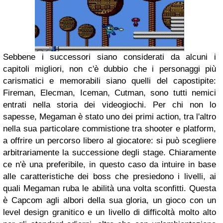
Sebbene i successori siano considerati da alcuni i
capitoli migliori, non c'è dubbio che i personaggi più
carismatici e memorabili siano quelli del capostipite:
Fireman, Elecman, Iceman, Cutman, sono tutti nemici
entrati nella storia dei videogiochi. Per chi non lo
sapesse, Megaman è stato uno dei primi action, tra l'altro
nella sua particolare commistione tra shooter e platform,
a offrire un percorso libero al giocatore: si può scegliere
arbitrariamente la successione degli stage. Chiaramente
ce n'è una preferibile, in questo caso da intuire in base
alle caratteristiche dei boss che presiedono i livelli, ai
quali Megaman ruba le abilità una volta sconfitti. Questa
è Capcom agli albori della sua gloria, un gioco con un
level design granitico e un livello di difficoltà molto alto