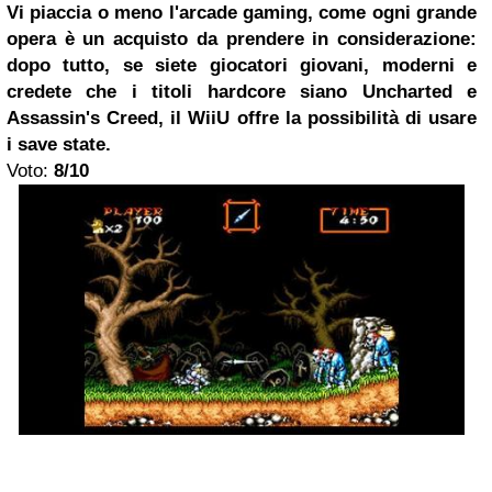
Vi piaccia o meno l'arcade gaming, come ogni grande
opera è un acquisto da prendere in considerazione:
dopo tutto, se siete giocatori giovani, moderni e
credete che i titoli hardcore siano Uncharted e
Assassin's Creed, il WiiU offre la possibilità di usare
i save state.
Voto:
8/10