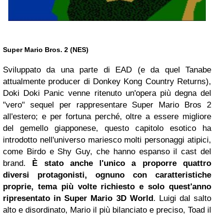
Super Mario Bros. 2 (NES)
Sviluppato da una parte di EAD (e da quel Tanabe
attualmente producer di Donkey Kong Country Returns),
Doki Doki Panic venne ritenuto un'opera più degna del
"vero" sequel per rappresentare Super Mario Bros 2
all'estero; e per fortuna perché, oltre a essere migliore
del gemello giapponese, questo capitolo esotico ha
introdotto nell'universo mariesco molti personaggi atipici,
come Birdo e Shy Guy, che hanno espanso il cast del
brand.
È stato anche l'unico a proporre quattro
diversi protagonisti, ognuno con caratteristiche
proprie, tema più volte richiesto e solo quest'anno
ripresentato in Super Mario 3D World
. Luigi dal salto
alto e disordinato, Mario il più bilanciato e preciso, Toad il