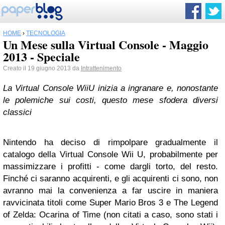
HOME
›
TECNOLOGIA
Un Mese sulla Virtual Console - Maggio
2013 - Speciale
Creato il 19 giugno 2013 da
Intrattenimento
La Virtual Console WiiU inizia a ingranare e, nonostante
le polemiche sui costi, questo mese sfodera diversi
classici
Nintendo ha deciso di rimpolpare gradualmente il
catalogo della Virtual Console Wii U, probabilmente per
massimizzare i profitti - come dargli torto, del resto.
Finché ci saranno acquirenti, e gli acquirenti ci sono, non
avranno mai la convenienza a far uscire in maniera
ravvicinata titoli come Super Mario Bros 3 e The Legend
of Zelda: Ocarina of Time (non citati a caso, sono stati i