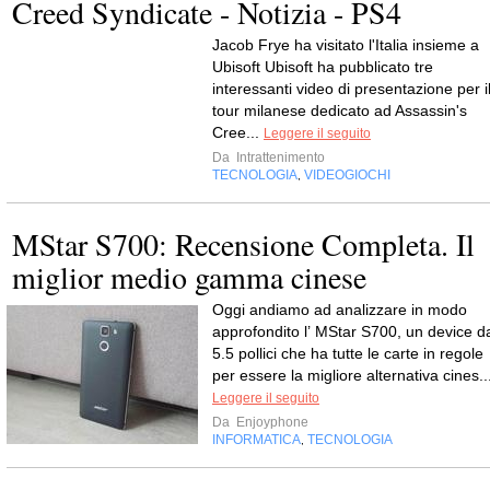
Creed Syndicate - Notizia - PS4
Jacob Frye ha visitato l'Italia insieme a
Ubisoft Ubisoft ha pubblicato tre
interessanti video di presentazione per i
tour milanese dedicato ad Assassin's
Cree...
Leggere il seguito
Da
Intrattenimento
TECNOLOGIA
VIDEOGIOCHI
,
MStar S700: Recensione Completa. Il
miglior medio gamma cinese
Oggi andiamo ad analizzare in modo
approfondito l’ MStar S700, un device d
5.5 pollici che ha tutte le carte in regole
per essere la migliore alternativa cines..
Leggere il seguito
Da
Enjoyphone
INFORMATICA
TECNOLOGIA
,