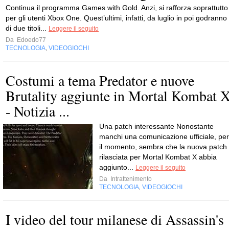
Continua il programma Games with Gold. Anzi, si rafforza soprattutto
per gli utenti Xbox One. Quest’ultimi, infatti, da luglio in poi godranno
di due titoli...
Leggere il seguito
Da
Edoedo77
TECNOLOGIA
VIDEOGIOCHI
,
Costumi a tema Predator e nuove
Brutality aggiunte in Mortal Kombat 
- Notizia ...
Una patch interessante Nonostante
manchi una comunicazione ufficiale, per
il momento, sembra che la nuova patch
rilasciata per Mortal Kombat X abbia
aggiunto...
Leggere il seguito
Da
Intrattenimento
TECNOLOGIA
VIDEOGIOCHI
,
I video del tour milanese di Assassin's