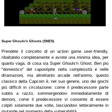
Super Ghouls'n Ghosts (SNES)
Prendete il concetto di un action game user-friendly,
ribaltatelo completamente e avrete una minima idea, per
quanto vaga, di cosa sia Super Ghouls'n Ghost. Ben più
"domestico" del capostipite nella complessità e nelle
diramazioni, ma altrettanto arcade nell'animo, questo
classico della Capcom è, nel suo genere, uno dei giochi
più difficili in circolazione: come il predecessore parte
subito a razzo, sommergendovi immediatamente di
demoni, come il predecessore vi consente di essere
colpiti solamente due volte, lasciandovi letteralmente in
mutande nel momento della vulnerabilità.