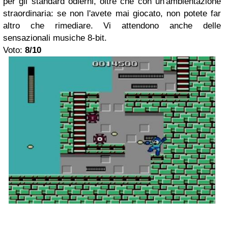
per gli standard odierni, oltre che con un'ambientazione
straordinaria: se non l'avete mai giocato, non potete far
altro che rimediare. Vi attendono anche delle
sensazionali musiche 8-bit.
Voto:
8/10