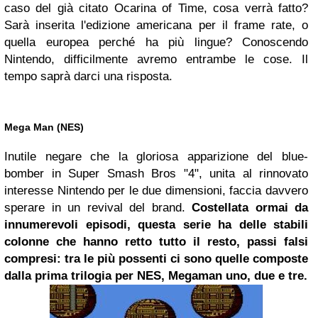
caso del già citato Ocarina of Time, cosa verrà fatto?
Sarà inserita l'edizione americana per il frame rate, o
quella europea perché ha più lingue? Conoscendo
Nintendo, difficilmente avremo entrambe le cose. Il
tempo saprà darci una risposta.
Mega Man (NES)
Inutile negare che la gloriosa apparizione del blue-
bomber in Super Smash Bros "4", unita al rinnovato
interesse Nintendo per le due dimensioni, faccia davvero
sperare in un revival del brand.
Costellata ormai da
innumerevoli episodi, questa serie ha delle stabili
colonne che hanno retto tutto il resto, passi falsi
compresi: tra le più possenti ci sono quelle composte
dalla prima trilogia per NES, Megaman uno, due e tre.