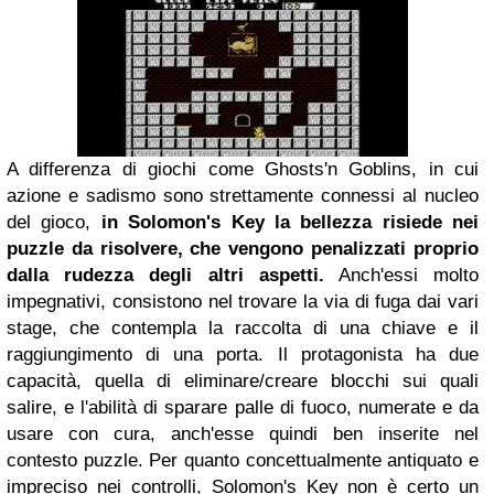
A differenza di giochi come Ghosts'n Goblins, in cui
azione e sadismo sono strettamente connessi al nucleo
del gioco,
in Solomon's Key la bellezza risiede nei
puzzle da risolvere, che vengono penalizzati proprio
dalla rudezza degli altri aspetti.
Anch'essi molto
impegnativi, consistono nel trovare la via di fuga dai vari
stage, che contempla la raccolta di una chiave e il
raggiungimento di una porta. Il protagonista ha due
capacità, quella di eliminare/creare blocchi sui quali
salire, e l'abilità di sparare palle di fuoco, numerate e da
usare con cura, anch'esse quindi ben inserite nel
contesto puzzle. Per quanto concettualmente antiquato e
impreciso nei controlli, Solomon's Key non è certo un