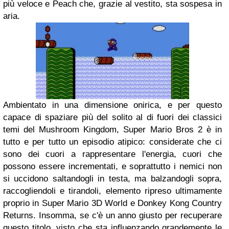
più veloce e Peach che, grazie al vestito, sta sospesa in
aria.
Ambientato in una dimensione onirica, e per questo
capace di spaziare più del solito al di fuori dei classici
temi del Mushroom Kingdom, Super Mario Bros 2 è in
tutto e per tutto un episodio atipico: considerate che ci
sono dei cuori a rappresentare l'energia, cuori che
possono essere incrementati, e soprattutto i nemici non
si uccidono saltandogli in testa, ma balzandogli sopra,
raccogliendoli e tirandoli, elemento ripreso ultimamente
proprio in Super Mario 3D World e Donkey Kong Country
Returns. Insomma, se c'è un anno giusto per recuperare
questo titolo, visto che sta influenzando grandemente le