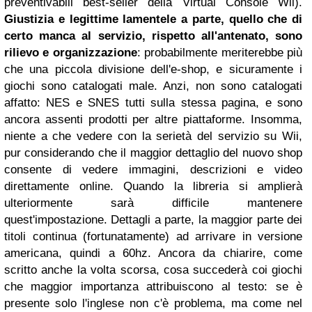
preventivabili best-seller della Virtual Console Wii).
Giustizia e legittime lamentele a parte, quello che di
certo manca al servizio, rispetto all'antenato, sono
rilievo e organizzazione
: probabilmente meriterebbe più
che una piccola divisione dell'e-shop, e sicuramente i
giochi sono catalogati male. Anzi, non sono catalogati
affatto: NES e SNES tutti sulla stessa pagina, e sono
ancora assenti prodotti per altre piattaforme. Insomma,
niente a che vedere con la serietà del servizio su Wii,
pur considerando che il maggior dettaglio del nuovo shop
consente di vedere immagini, descrizioni e video
direttamente online. Quando la libreria si amplierà
ulteriormente sarà difficile mantenere
quest'impostazione. Dettagli a parte, la maggior parte dei
titoli continua (fortunatamente) ad arrivare in versione
americana, quindi a 60hz. Ancora da chiarire, come
scritto anche la volta scorsa, cosa succederà coi giochi
che maggior importanza attribuiscono al testo: se è
presente solo l'inglese non c'è problema, ma come nel