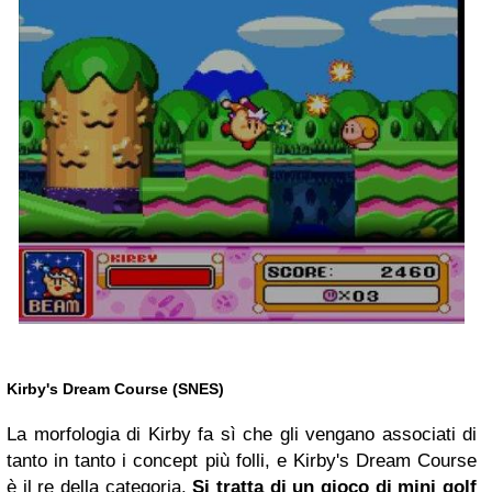
Kirby's Dream Course (SNES)
La morfologia di Kirby fa sì che gli vengano associati di
tanto in tanto i concept più folli, e Kirby's Dream Course
è il re della categoria.
Si tratta di un gioco di mini golf