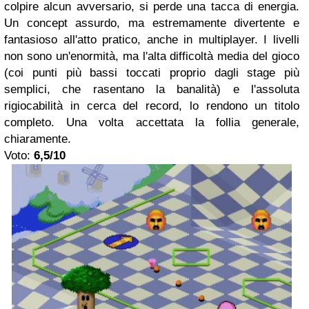
colpire alcun avversario, si perde una tacca di energia.
Un concept assurdo, ma estremamente divertente e
fantasioso all'atto pratico, anche in multiplayer. I livelli
non sono un'enormità, ma l'alta difficoltà media del gioco
(coi punti più bassi toccati proprio dagli stage più
semplici, che rasentano la banalità) e l'assoluta
rigiocabilità in cerca del record, lo rendono un titolo
completo. Una volta accettata la follia generale,
chiaramente.
Voto:
6,5/10