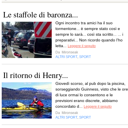
Le staffole di baronza...
Ogni incontro tra amici ha il suo
tormentone... è sempre stato così e
sempre lo sarà... così sta scritto... ... i
preparativi... Non ricordo quando l'ho
letta...
Leggere il seguito
Da
Mironseak
ALTRI SPORT
SPORT
,
Il ritorno di Henry...
Giovedì scorso, al pub dopo la piscina,
sorseggiando Guinness, visto che le ore
di luce ormai lo consentono e le
previsioni erano discrete, abbiamo
concordato d...
Leggere il seguito
Da
Mironseak
ALTRI SPORT
SPORT
,