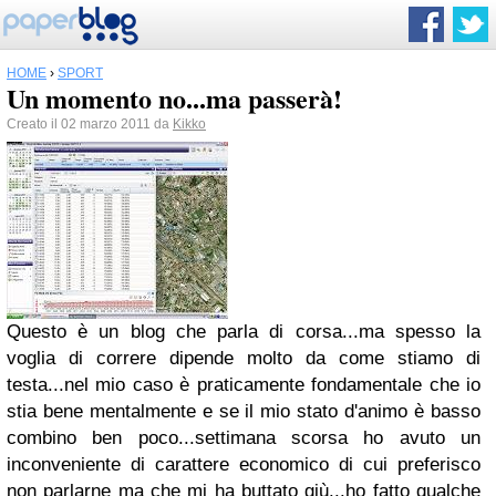
HOME
›
SPORT
Un momento no...ma passerà!
Creato il 02 marzo 2011 da
Kikko
Questo è un blog che parla di corsa...ma spesso la
voglia di correre dipende molto da come stiamo di
testa...nel mio caso è praticamente fondamentale che io
stia bene mentalmente e se il mio stato d'animo è basso
combino ben poco...settimana scorsa ho avuto un
inconveniente di carattere economico di cui preferisco
non parlarne ma che mi ha buttato giù...ho fatto qualche