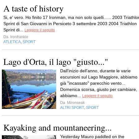
A taste of history
Si, e' vero. Ho finito 17 Ironman, ma non solo quelli...... 2003 Triathlo
Sprint di San Giovanni in Persiceto 3 settembre 2003 2004 Triathlon
Sprint di...
Leggere il seguito
Da
Ironfrankie
ATLETICA
SPORT
,
Lago d'Orta, il lago "giusto..."
Dall'inizio dell'anno, durante le varie
escursioni sul Lago Maggiore, abbiamo
già "incassato" parecchio vento...
Domenica scorsa, giusto per cambiare,
abbiamo...
Leggere il seguito
Da
Mironseak
ALTRI SPORT
SPORT
,
Kayaking and mountaneering...
Yesterday Mauro paddled on the