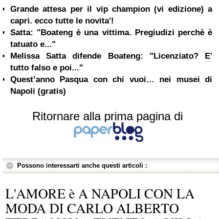
Grande attesa per il vip champion (vi edizione) a
capri. ecco tutte le novita'!
Satta: "Boateng è una vittima. Pregiudizi perchè è
tatuato e..."
Melissa Satta difende Boateng: "Licenziato? E'
tutto falso e poi..."
Quest’anno Pasqua con chi vuoi… nei musei di
Napoli (gratis)
Ritornare alla prima pagina di
Possono interessarti anche questi articoli :
L'AMORE è A NAPOLI CON LA
MODA DI CARLO ALBERTO