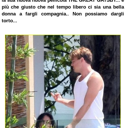
la sua nuova nuova pellicola THE GREAT GATSBY... è
più che giusto che nel tempo libero ci sia una bella
donna a fargli compagnia.. Non possiamo dargli
torto...