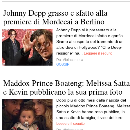
Johnny Depp grasso e sfatto alla
premiere di Mordecai a Berlino
Johnny Depp si è presentato alla
premiere di Mordecai sfatto e gonfio.
Siamo al cospetto del tramonto di un
altro divo di Hollywood? "Che Deep-
ressione" ha...
Leggere il seguito
Da
Violacentrica
GOSSIP
Maddox Prince Boateng: Melissa Satta
e Kevin pubblicano la sua prima foto
Dopo più di otto mesi dalla nascita del
piccolo Maddox Prince Boateng, Meliss
Satta e Kevin hanno reso pubblico, in
uno scatto di famiglia, il viso del loro...
Leggere il seguito