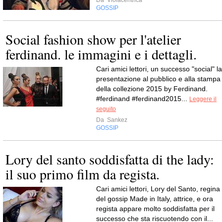
Da
Violacentrica
GOSSIP
Social fashion show per l'atelier
ferdinand. le immagini e i dettagli.
Cari amici lettori, un successo "social" la
presentazione al pubblico e alla stampa
della collezione 2015 by Ferdinand.
#ferdinand #ferdinand2015...
Leggere il
seguito
Da
Sankez
GOSSIP
Lory del santo soddisfatta di the lady:
il suo primo film da regista.
Cari amici lettori, Lory del Santo, regina
del gossip Made in Italy, attrice, e ora
regista appare molto soddisfatta per il
successo che sta riscuotendo con il...