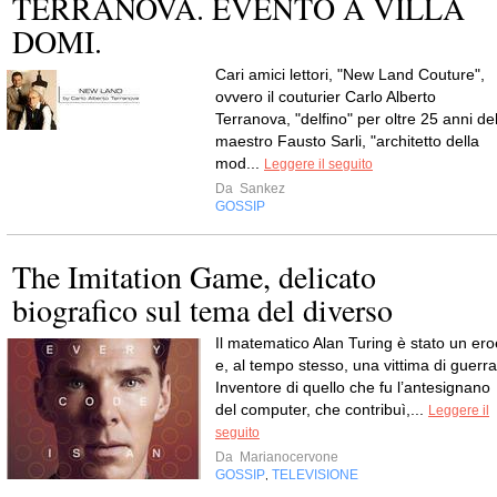
TERRANOVA. EVENTO A VILLA
DOMI.
Cari amici lettori, "New Land Couture",
ovvero il couturier Carlo Alberto
Terranova, "delfino" per oltre 25 anni de
maestro Fausto Sarli, "architetto della
mod...
Leggere il seguito
Da
Sankez
GOSSIP
The Imitation Game, delicato
biografico sul tema del diverso
Il matematico Alan Turing è stato un ero
e, al tempo stesso, una vittima di guerra
Inventore di quello che fu l’antesignano
del computer, che contribuì,...
Leggere il
seguito
Da
Marianocervone
GOSSIP
TELEVISIONE
,