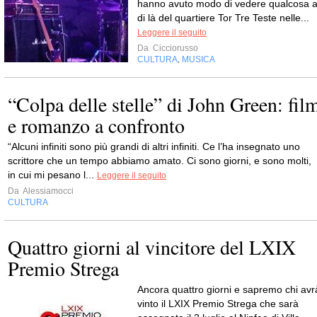
hanno avuto modo di vedere qualcosa a
di là del quartiere Tor Tre Teste nelle...
Leggere il seguito
Da
Cicciorusso
CULTURA
MUSICA
,
“Colpa delle stelle” di John Green: fil
e romanzo a confronto
“Alcuni infiniti sono più grandi di altri infiniti. Ce l’ha insegnato uno
scrittore che un tempo abbiamo amato. Ci sono giorni, e sono molti,
in cui mi pesano l...
Leggere il seguito
Da
Alessiamocci
CULTURA
Quattro giorni al vincitore del LXIX
Premio Strega
Ancora quattro giorni e sapremo chi avr
vinto il LXIX Premio Strega che sarà