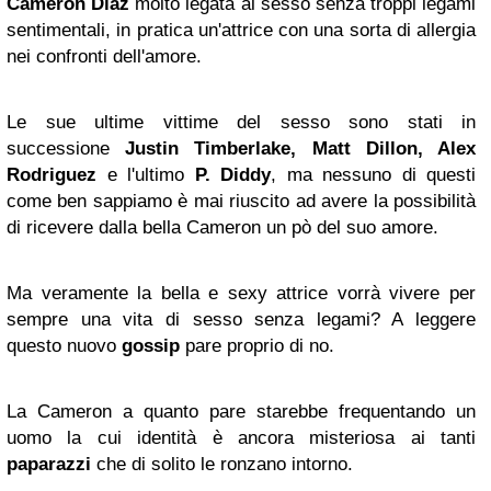
Cameron Diaz
molto legata al sesso senza troppi legami
sentimentali, in pratica un'attrice con una sorta di allergia
nei confronti dell'amore.
Le sue ultime vittime del sesso sono stati in
successione
Justin Timberlake, Matt Dillon, Alex
Rodriguez
e l'ultimo
P. Diddy
, ma nessuno di questi
come ben sappiamo è mai riuscito ad avere la possibilità
di ricevere dalla bella Cameron un pò del suo amore.
Ma veramente la bella e sexy attrice vorrà vivere per
sempre una vita di sesso senza legami? A leggere
questo nuovo
gossip
pare proprio di no.
La Cameron a quanto pare starebbe frequentando un
uomo la cui identità è ancora misteriosa ai tanti
paparazzi
che di solito le ronzano intorno.