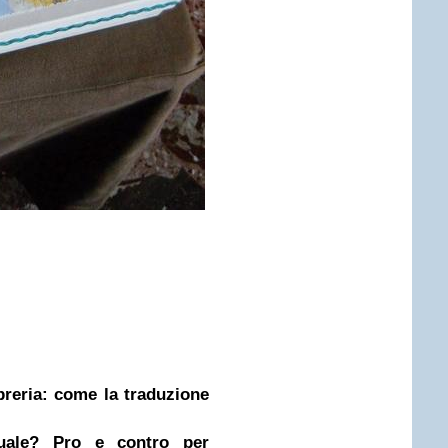
ibreria: come la traduzione
nuale? Pro e contro per