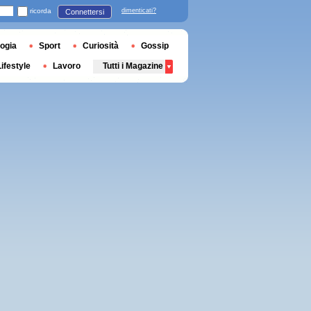
ricorda
dimenticati?
Connettersi
ogia
Sport
Curiosità
Gossip
Lifestyle
Lavoro
Tutti i Magazine