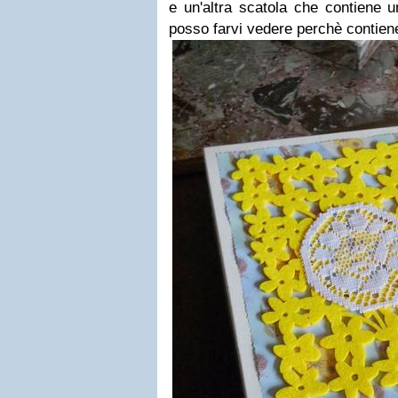
e un'altra scatola che contiene u
posso farvi vedere perchè contiene 