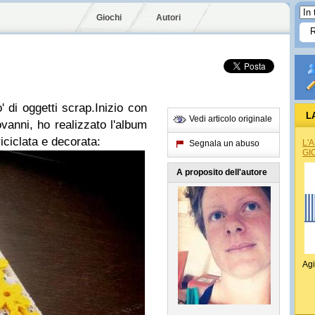
Giochi
Autori
 di oggetti scrap.Inizio con
L
Vedi articolo originale
anni, ho realizzato l'album
iciclata e decorata:
L'
Segnala un abuso
GI
A proposito dell'autore
Agi