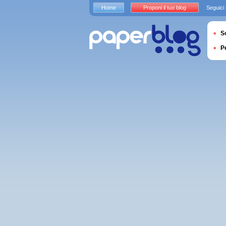
Home
Proponi il tuo blog
Seguici
S
P