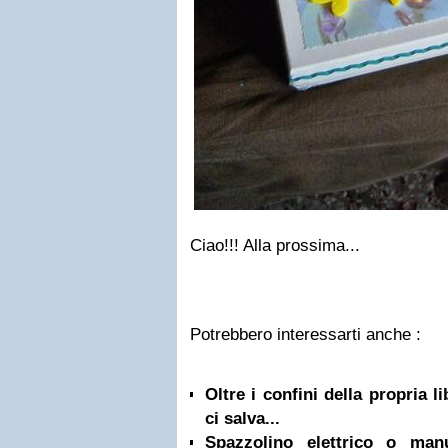
Ciao!!! Alla prossima...
Potrebbero interessarti anche :
Oltre i confini della propria l
ci salva...
Spazzolino elettrico o ma