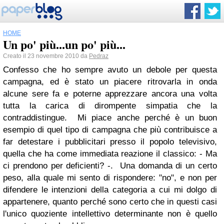
HOME
Un po' più...un po' più...
Creato il 23 novembre 2010 da
Pedraz
Confesso che ho sempre avuto un debole per questa
campagna, ed è stato un piacere ritrovarla in onda
alcune sere fa e poterne apprezzare ancora una volta
tutta la carica di dirompente simpatia che la
contraddistingue. Mi piace anche perché è un buon
esempio di quel tipo di campagna che più contribuisce a
far detestare i pubblicitari presso il popolo televisivo,
quella che ha come immediata reazione il classico: - Ma
ci prendono per deficienti? -. Una domanda di un certo
peso, alla quale mi sento di rispondere: "no", e non per
difendere le intenzioni della categoria a cui mi dolgo di
appartenere, quanto perché sono certo che in questi casi
l'unico quoziente intellettivo determinante non è quello