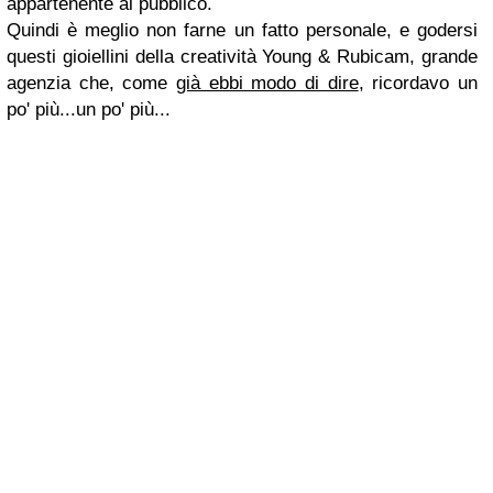
appartenente al pubblico.
Quindi è meglio non farne un fatto personale, e godersi
questi gioiellini della creatività Young & Rubicam, grande
agenzia che, come
già ebbi modo di dire
, ricordavo un
po' più...un po' più...