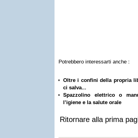
Potrebbero interessarti anche :
Oltre i confini della propria l
ci salva...
Spazzolino elettrico o ma
l’igiene e la salute orale
Ritornare alla prima pag