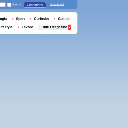
ricorda
dimenticati?
Connettersi
ogia
Sport
Curiosità
Gossip
Lifestyle
Lavoro
Tutti i Magazine