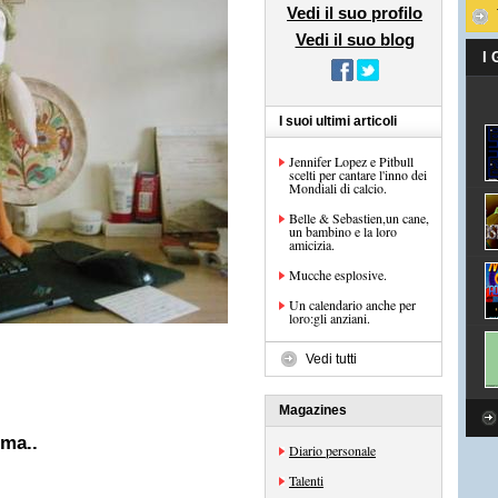
Vedi il suo profilo
Vedi il suo blog
I
I suoi ultimi articoli
Jennifer Lopez e Pitbull
scelti per cantare l'inno dei
Mondiali di calcio.
Belle & Sebastien,un cane,
un bambino e la loro
amicizia.
Mucche esplosive.
Un calendario anche per
loro:gli anziani.
Vedi tutti
Magazines
,ma..
Diario personale
Talenti