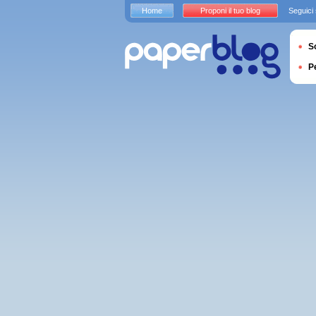
Home
Proponi il tuo blog
Seguici
S
P