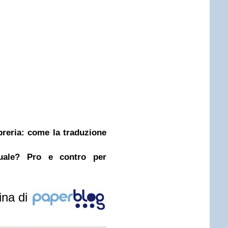
ibreria: come la traduzione
nuale? Pro e contro per
ina di