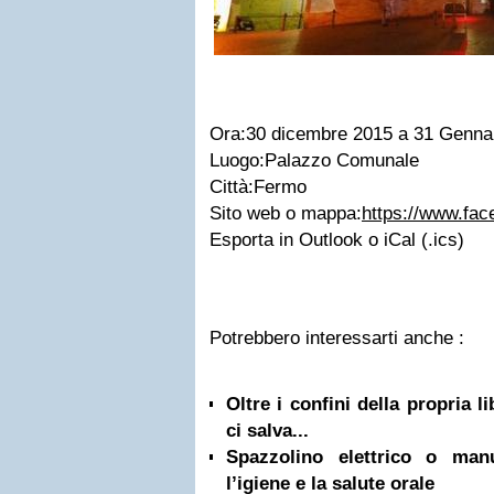
Ora:30 dicembre 2015 a 31 Genna
Luogo:Palazzo Comunale
Città:Fermo
Sito web o mappa:
https://www.fa
Esporta in Outlook o iCal (.ics)
Potrebbero interessarti anche :
Oltre i confini della propria l
ci salva...
Spazzolino elettrico o ma
l’igiene e la salute orale