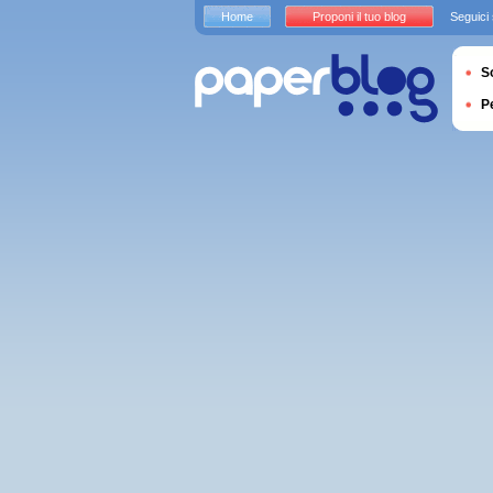
Home
Proponi il tuo blog
Seguici
S
P