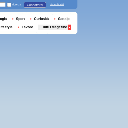
ricorda
dimenticati?
Connettersi
ogia
Sport
Curiosità
Gossip
Lifestyle
Lavoro
Tutti i Magazine