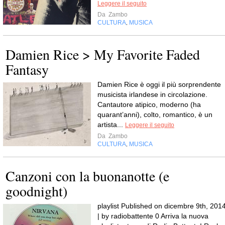
Leggere il seguito
Da
Zambo
CULTURA
MUSICA
,
Damien Rice > My Favorite Faded
Fantasy
Damien Rice è oggi il più sorprendente
musicista irlandese in circolazione.
Cantautore atipico, moderno (ha
quarant’anni), colto, romantico, è un
artista...
Leggere il seguito
Da
Zambo
CULTURA
MUSICA
,
Canzoni con la buonanotte (e
goodnight)
playlist Published on dicembre 9th, 201
| by radiobattente 0 Arriva la nuova