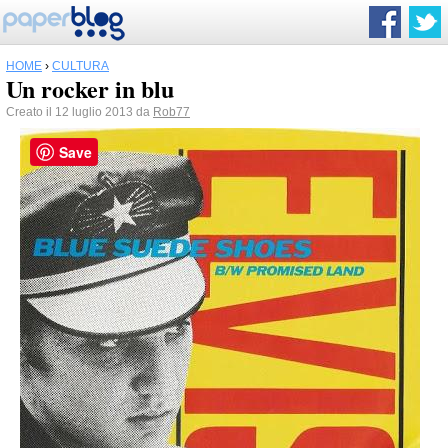
HOME
›
CULTURA
Un rocker in blu
Creato il 12 luglio 2013 da
Rob77
Save