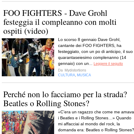
FOO FIGHTERS - Dave Grohl
festeggia il compleanno con molti
ospiti (video)
Lo scorso 8 gennaio Dave Grohl,
cantante dei FOO FIGHTERS, ha
festeggiato, con un po di anticipo, il suo
quarantaseiesimo complenanno (14
gennaio) con un...
Leggere il seguito
Da
Mydistortions
CULTURA
MUSICA
,
Perché non lo facciamo per la strada?
Beatles o Rolling Stones?
«C’era un ragazzo che come me amava
i Beatles e i Rolling Stones…» Quando
mi affacciai al mondo del rock, la
domanda era: Beatles o Rolling Stones