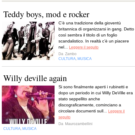
Teddy boys, mod e rocker
C’è una tradizione della gioventù
britannica di organizzarsi in gang. Detto
così sembra il titolo di un foglio
scandalistico. In realtà c’è un piacere
nel...
Leggere il seguito
Da
Zambo
CULTURA
MUSICA
,
Willy deville again
Si sono finalmente aperti i rubinetti e
dopo un periodo in cui Willy DeVille era
stato seppellito anche
discograficamente, cominciano a
circolare documenti sull...
Leggere il
seguito
Da
Maurozambellini
CULTURA
MUSICA
,