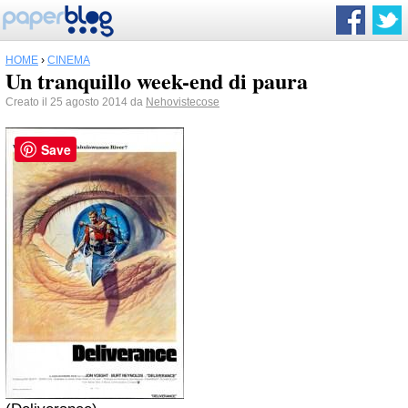
HOME
›
CINEMA
Un tranquillo week-end di paura
Creato il 25 agosto 2014 da
Nehovistecose
Save