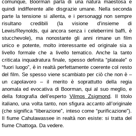
comunque, Boorman parla di una natura maestosa e
quindi indifferente alle disgrazie umane. Nella seconda
parte la tensione si allenta, e i personaggi non sempre
risultano credibili (la visione d’insieme di
Lewis/Reynolds, qui ancora senza i celeberrimi baffi, è
stucchevole), ma nonostante gli anni rimane un film
unico e potente, molto interessante ed originale sia a
livello formale che a livello tematico. Anche la tanto
criticata inquadratura finale, spesso definita “plateale” o
“fuori luogo”, è in realtà perfettamente coerente col resto
del film. Se spesso viene scambiato per ciò che non è –
un capolavoro – il merito è soprattutto della regia
anomala ed evocativa di Boorman, qui al suo meglio, e
della fotografia dell’esperto
Vilmos Zsigmond
. Il titolo
italiano, una volta tanto, non sfigura accanto all’originale
(che significa “liberazione”, inteso come “purificazione”).
Il fiume Cahulawassee in realtà non esiste: si tratta del
fiume Chattoga. Da vedere.