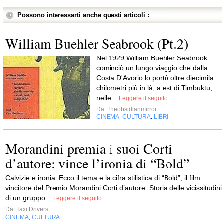
Possono interessarti anche questi articoli :
William Buehler Seabrook (Pt.2)
Nel 1929 William Buehler Seabrook
cominciò un lungo viaggio che dalla
Costa D'Avorio lo portò oltre diecimila
chilometri più in là, a est di Timbuktu,
nelle...
Leggere il seguito
Da
Theobsidianmirror
CINEMA
CULTURA
LIBRI
,
,
Morandini premia i suoi Corti
d’autore: vince l’ironia di “Bold”
Calvizie e ironia. Ecco il tema e la cifra stilistica di “Bold”, il film
vincitore del Premio Morandini Corti d’autore. Storia delle vicissitudini
di un gruppo...
Leggere il seguito
Da
Taxi Drivers
CINEMA
CULTURA
,