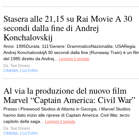
Stasera alle 21,15 su Rai Movie A 30
secondi dalla fine di Andrej
Konchalovskij
Anno: 1995Durata: 111'Genere: DrammaticoNazionalita: USARegia:
Andrej KonchalovskijA 30 secondi dalla fine (Runaway Train) è un fil
del 1985 diretto da Andrej...
Leggere il seguito
Da
Taxi Drivers
CINEMA
CULTURA
,
Al via la produzione del nuovo film
Marvel “Captain America: Civil War”
Presso i Pinewood Studios di Atlanta in Georgia, i Marvel Studios
hanno dato inizio alle riprese di Captain America: Civil War, terzo
capitolo della saga...
Leggere il seguito
Da
Taxi Drivers
CINEMA
CULTURA
,