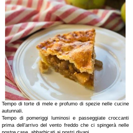
Tempo di torte di mele e profumo di spezie nelle cucine
autunnali.
Tempo di pomeriggi luminosi e passeggiate croccanti
prima dell'arrivo del vento freddo che ci spingerà nelle
nostre case, abbarbicati ai nostri divani.