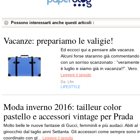
Possono interessarti anche questi articoli :
Vacanze: prepariamo le valigie!
Ed eccoci qui a pensare alle vacanze.
Alcuni forse staranno già commentando
con un sorriso scanzonato : “veramente
è luglio e siamo già in vacanza!!”. Vero.
Leggere il seguito
Da
Lfm
LIFESTYLE
Moda inverno 2016: tailleur color
pastello e accessori vintage per Prada
Molto belle le nuove fantasie di Gucci, femminili e più audaci. Abiti al
ginocchio dal taglio anni Settanta. Gli accessori come sempre sono i
coordinato con gl...
Leggere il seguito