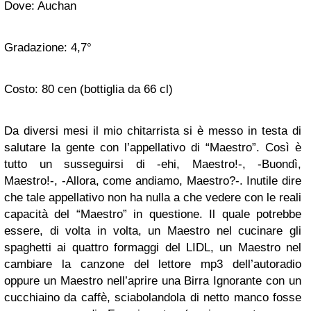
Dove: Auchan
Gradazione: 4,7°
Costo: 80 cen (bottiglia da 66 cl)
Da diversi mesi il mio chitarrista si è messo in testa di
salutare la gente con l’appellativo di “Maestro”. Così è
tutto un susseguirsi di -ehi, Maestro!-, -Buondì,
Maestro!-, -Allora, come andiamo, Maestro?-. Inutile dire
che tale appellativo non ha nulla a che vedere con le reali
capacità del “Maestro” in questione. Il quale potrebbe
essere, di volta in volta, un Maestro nel cucinare gli
spaghetti ai quattro formaggi del LIDL, un Maestro nel
cambiare la canzone del lettore mp3 dell’autoradio
oppure un Maestro nell’aprire una Birra Ignorante con un
cucchiaino da caffè, sciabolandola di netto manco fosse