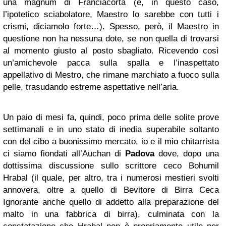
una magnum di Franciacorta (e, in questo caso,
l’ipotetico sciabolatore, Maestro lo sarebbe con tutti i
crismi, diciamolo forte…). Spesso, però, il Maestro in
questione non ha nessuna dote, se non quella di trovarsi
al momento giusto al posto sbagliato. Ricevendo così
un’amichevole pacca sulla spalla e l’inaspettato
appellativo di Mestro, che rimane marchiato a fuoco sulla
pelle, trasudando estreme aspettative nell’aria.
Un paio di mesi fa, quindi, poco prima delle solite prove
settimanali e in uno stato di inedia superabile soltanto
con del cibo a buonissimo mercato, io e il mio chitarrista
ci siamo fiondati all’Auchan di
Padova
dove, dopo una
dottissima discussione sullo scrittore ceco Bohumil
Hrabal (il quale, per altro, tra i numerosi mestieri svolti
annovera, oltre a quello di Bevitore di Birra Ceca
Ignorante anche quello di addetto alla preparazione del
malto in una fabbrica di birra), culminata con la