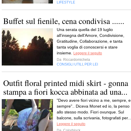
LIFESTYLE
Buffet sul fienile, cena condivisa ......
Una serata quella del 19 luglio
all'insegna dell'Amore, Condivisione,
Gratitudine, Collaborazione, e tanta
tanta voglia di conoscersi e stare
insieme.
Leggere il seguito
Da
Riccardomichela
CONSIGLI UTILI
PER LEI
,
Outfit floral printed midi skirt - gonna
stampa a fiori kocca abbinata ad una...
"Devo avere fiori vicino a me, sempre, e
sempre".. Diceva Monet ed io, la penso
allo stesso modo. Fiori ovunque. Sul
balcone, sulla scrivania, fotografati per..
Leggere il seguito
Da
Colorblock