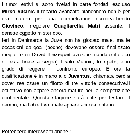
I timori estivi si sono rivelati in parte fondati; escluso
Mirko Vucinic
il reparto avanzato bianconero non è per
ora maturo per una competizione europea.
Timido
Giovinco
, irregolare
Quagliarella
,
Matri
assente, il
danese oggetto misterioso.
Ieri in Danimarca la Juve non ha giocato male, ma le
occasioni da goal (poche) dovevano essere finalizzate
meglio (e un
David Trezeguet
avrebbe mandato il colpo
di testa finale a segno).
Il solo Vucinic, lo ripeto, è in
grado di reggere il confronto europeo. E ora la
qualificazione è in mano allo
Juventus
, chiamata però a
dover realizzare un filotto di tre vittorie consecutive.
Il
collettivo non appare ancora maturo per la competizione
continentale.
Questa stagione sarà utile per testare il
campo, ma l'obiettivo finale appare ancora lontano.
Potrebbero interessarti anche :