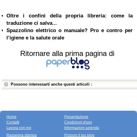
Oltre i confini della propria libreria: come la
traduzione ci salva...
Spazzolino elettrico o manuale? Pro e contro per
l’igiene e la salute orale
Ritornare alla prima pagina di
Possono interessarti anche questi articoli :
Home
Presentazione
Contatti
Condizioni d'uso
Lavora con noi
Informazioni azienda
Rassegna stampa
Proponi il tuo blog