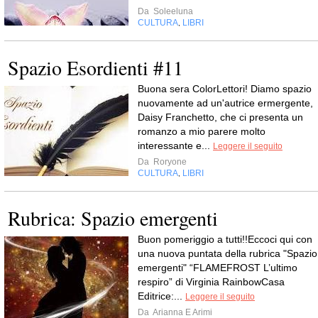
Da
Soleeluna
CULTURA
LIBRI
,
Spazio Esordienti #11
Buona sera ColorLettori! Diamo spazio
nuovamente ad un'autrice ermergente,
Daisy Franchetto, che ci presenta un
romanzo a mio parere molto
interessante e...
Leggere il seguito
Da
Roryone
CULTURA
LIBRI
,
Rubrica: Spazio emergenti
Buon pomeriggio a tutti!!Eccoci qui con
una nuova puntata della rubrica "Spazio
emergenti" “FLAMEFROST L’ultimo
respiro” di Virginia RainbowCasa
Editrice:...
Leggere il seguito
Da
Arianna E Arimi