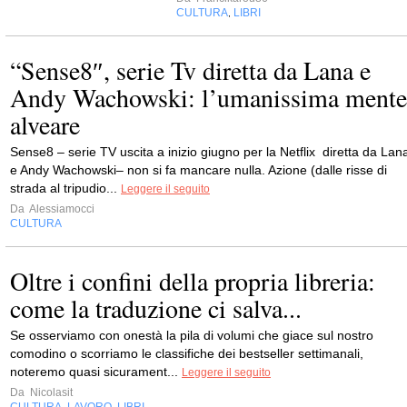
CULTURA
LIBRI
,
“Sense8″, serie Tv diretta da Lana e
Andy Wachowski: l’umanissima mente
alveare
Sense8 – serie TV uscita a inizio giugno per la Netflix diretta da Lan
e Andy Wachowski– non si fa mancare nulla. Azione (dalle risse di
strada al tripudio...
Leggere il seguito
Da
Alessiamocci
CULTURA
Oltre i confini della propria libreria:
come la traduzione ci salva...
Se osserviamo con onestà la pila di volumi che giace sul nostro
comodino o scorriamo le classifiche dei bestseller settimanali,
noteremo quasi sicurament...
Leggere il seguito
Da
Nicolasit