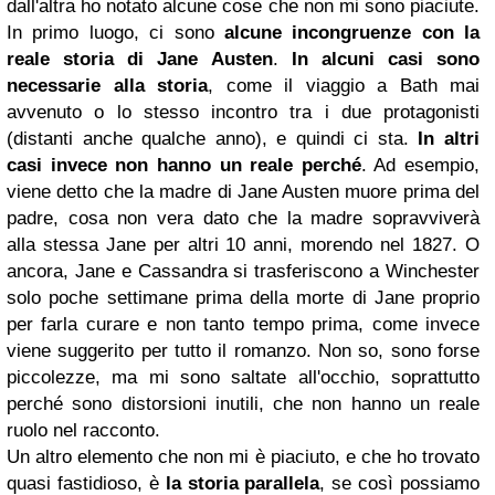
dall'altra ho notato alcune cose che non mi sono piaciute.
In primo luogo, ci sono
alcune incongruenze con la
reale storia di Jane Austen
.
In alcuni casi sono
necessarie alla storia
, come il viaggio a Bath mai
avvenuto o lo stesso incontro tra i due protagonisti
(distanti anche qualche anno), e quindi ci sta.
In altri
casi invece non hanno un reale perché
. Ad esempio,
viene detto che la madre di Jane Austen muore prima del
padre, cosa non vera dato che la madre sopravviverà
alla stessa Jane per altri 10 anni, morendo nel 1827. O
ancora, Jane e Cassandra si trasferiscono a Winchester
solo poche settimane prima della morte di Jane proprio
per farla curare e non tanto tempo prima, come invece
viene suggerito per tutto il romanzo. Non so, sono forse
piccolezze, ma mi sono saltate all'occhio, soprattutto
perché sono distorsioni inutili, che non hanno un reale
ruolo nel racconto.
Un altro elemento che non mi è piaciuto, e che ho trovato
quasi fastidioso, è
la storia parallela
, se così possiamo