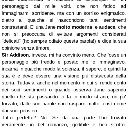
personaggio dai mille volti, che non fatico ad
immaginarmi sorridente, ma con un sorriso enigmatico,
dietro al qualche si nascondono tanti sentimenti
contrastanti. E' una Jane
molto moderna e audace
, che
non si preoccupa di evitare argomenti considerati
"delicati" (ho sempre odiato questa parola!) e dice la sua
opinione senza timore.
Sir Addison
, invece, mi ha convinto meno. Che fosse un
personaggio più freddo e posato me lo immaginavo,
incarna in qualche modo la scienza, il sapere, e quindi la
sua è e deve essere una visione più distaccata della
storia. Tuttavia, anche nel momento in cui si rende conto
dei suoi sentimenti o quando osserva Jane sapendo
quello che sta passando lo fa in modo strano, un po'
forzato, dalle sue parole non traspare molto, così come
dai suoi pensieri.
Tutto perfetto? No. Se da una parte l'ho trovato
veramente un bel romanzo, godibile e ben scritto,