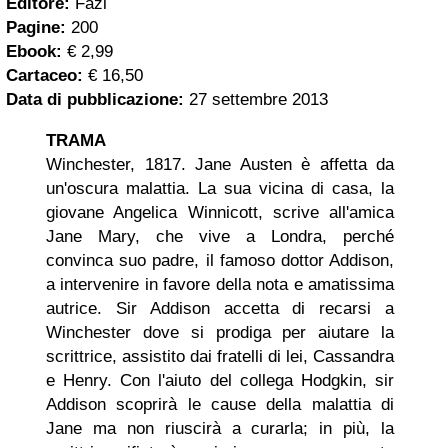
Editore:
Fazi
Pagine:
200
Ebook:
€ 2,99
Cartaceo:
€ 16,50
Data di pubblicazione:
27 settembre 2013
TRAMA
Winchester, 1817. Jane Austen è affetta da
un'oscura malattia. La sua vicina di casa, la
giovane Angelica Winnicott, scrive all'amica
Jane Mary, che vive a Londra, perché
convinca suo padre, il famoso dottor Addison,
a intervenire in favore della nota e amatissima
autrice. Sir Addison accetta di recarsi a
Winchester dove si prodiga per aiutare la
scrittrice, assistito dai fratelli di lei, Cassandra
e Henry. Con l'aiuto del collega Hodgkin, sir
Addison scoprirà le cause della malattia di
Jane ma non riuscirà a curarla; in più, la