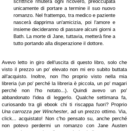
scrittrice rifiuterà ogni ricovero, preoccupata
unicamente di portare a termine il suo nuovo
romanzo. Nel frattempo, tra medico e paziente
nascerà dapprima un'amicizia, poi l'amore e
insieme decideranno di passare alcuni giorni a
Bath. La morte di Jane, tuttavia, metterà fine a
tutto portando alla disperazione il dottore.
Avevo letto in giro dell'uscita di questo libro, solo che
visto il prezzo un po' elevato non mi ero subito buttata
all'acquisto. Inoltre, non l'ho proprio visto nella mia
libreria (un po' perché la libreria è piccola, un po' magari
perché non l'ho notato...). Quindi avevo un po'
abbandonato l'idea di leggerlo. Qualche settimana fa,
curiosando tra gli ebook chi ti riscappa fuori? Proprio
Una carrozza per Winchester
, ad un prezzo ottimo. Via,
click... acquistato! Non c'ho pensato su, anche perché
non potevo perdermi un romanzo con Jane Austen