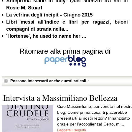
Anteprima Made in Italy: Quel silenzio fra noi di
Rosie M. Stuart
La vetrina degli incipit - Giugno 2015
Libri messi all'indice e libri per ragazzi, buoni
compagni di strada nella...
'Hortense', he used to name her ...
Ritornare alla prima pagina di
Possono interessarti anche questi articoli :
Intervista a Massimiliano Bellezza
Ciao Massimiliano, benvenuto nel nostr
blog. Come prima cosa, ti piacerebbe
presentarti ai nostri lettori? Innanzitutto
grazie per l’accoglienza! Certo, mi...
Leggere il seguito