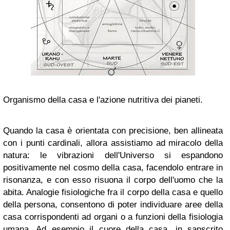
Organismo della casa e l'azione nutritiva dei pianeti.
Quando la casa è orientata con precisione, ben allineata
con i punti cardinali, allora assistiamo ad miracolo della
natura: le vibrazioni dell'Universo si espandono
positivamente nel cosmo della casa, facendolo entrare in
risonanza, e con esso risuona il corpo dell'uomo che la
abita. Analogie fisiologiche fra il corpo della casa e quello
della persona, consentono di poter individuare aree della
casa corrispondenti ad organi o a funzioni della fisiologia
umana. Ad esempio il cuore della casa, in sanscrito