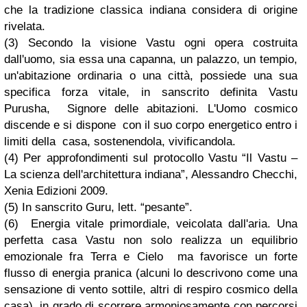
che la tradizione classica indiana considera di origine
rivelata.
(3) Secondo la visione Vastu ogni opera costruita
dall'uomo, sia essa una capanna, un palazzo, un tempio,
un'abitazione ordinaria o una città, possiede una sua
specifica forza vitale, in sanscrito definita Vastu
Purusha, Signore delle abitazioni. L'Uomo cosmico
discende e si dispone con il suo corpo energetico entro i
limiti della casa, sostenendola, vivificandola.
(4) Per approfondimenti sul protocollo Vastu “Il Vastu –
La scienza dell'architettura indiana”, Alessandro Checchi,
Xenia Edizioni 2009.
(5) In sanscrito Guru, lett. “pesante”.
(6) Energia vitale primordiale, veicolata dall'aria. Una
perfetta casa Vastu non solo realizza un equilibrio
emozionale fra Terra e Cielo ma favorisce un forte
flusso di energia pranica (alcuni lo descrivono come una
sensazione di vento sottile, altri di respiro cosmico della
casa), in grado di scorrere armoniosamente con percorsi