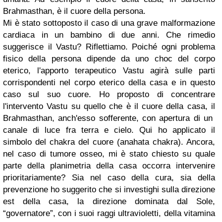
Brahmasthan, è il cuore della persona.
Mi è stato sottoposto il caso di una grave malformazione
cardiaca in un bambino di due anni. Che rimedio
suggerisce il Vastu? Riflettiamo. Poiché ogni problema
fisico della persona dipende da uno choc del corpo
eterico, l'apporto terapeutico Vastu agirà sulle parti
corrispondenti nel corpo eterico della casa e in questo
caso sul suo cuore. Ho proposto di concentrare
l'intervento Vastu su quello che è il cuore della casa, il
Brahmasthan, anch'esso sofferente, con apertura di un
canale di luce fra terra e cielo. Qui ho applicato il
simbolo del chakra del cuore (anahata chakra). Ancora,
nel caso di tumore osseo, mi è stato chiesto su quale
parte della planimetria della casa occorra intervenire
prioritariamente? Sia nel caso della cura, sia della
prevenzione ho suggerito che si investighi sulla direzione
est della casa, la direzione dominata dal Sole,
“governatore”, con i suoi raggi ultravioletti, della vitamina