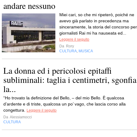
andare nessuno
Miei cari, so che mi ripeterò, poiché ne
avevo già parlato in precedenza ma
sinceramente, la storia del concorso per
giornalisti Rai mi ha nauseata ed...
Leggere il seguito
Da
Rory
CULTURA
MUSICA
,
La donna ed i pericolosi epitaffi
subliminali: taglia i centimetri, sgonfia
la...
“Ho trovato la definizione del Bello, – del mio Bello. È qualcosa
d’ardente e di triste, qualcosa un po’ vago, che lascia corso alla
congettura.
Leggere il seguito
Da
Alessiamocci
CULTURA