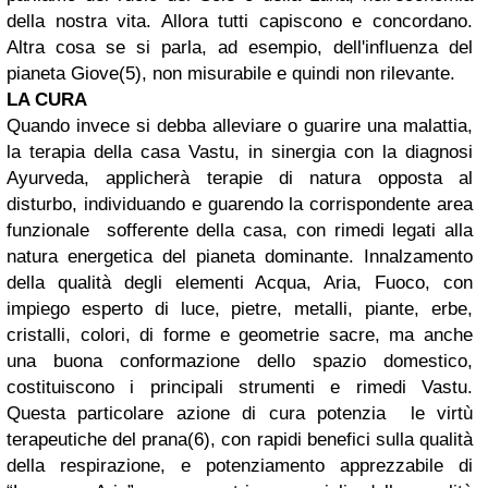
della nostra vita. Allora tutti capiscono e concordano.
Altra cosa se si parla, ad esempio, dell'influenza del
pianeta Giove(5), non misurabile e quindi non rilevante.
LA CURA
Quando invece si debba alleviare o guarire una malattia,
la terapia della casa Vastu, in sinergia con la diagnosi
Ayurveda, applicherà terapie di natura opposta al
disturbo, individuando e guarendo la corrispondente area
funzionale sofferente della casa, con rimedi legati alla
natura energetica del pianeta dominante. Innalzamento
della qualità degli elementi Acqua, Aria, Fuoco, con
impiego esperto di luce, pietre, metalli, piante, erbe,
cristalli, colori, di forme e geometrie sacre, ma anche
una buona conformazione dello spazio domestico,
costituiscono i principali strumenti e rimedi Vastu.
Questa particolare azione di cura potenzia le virtù
terapeutiche del prana(6), con rapidi benefici sulla qualità
della respirazione, e potenziamento apprezzabile di