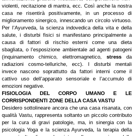
violenti, recitazione di mantra, ecc. Così anche la nostra
casa ne risentirà positivamente, in un processo di
miglioramento sinergico, innescando un circolo virtuoso.
Per l’Ayurveda, la scienza indovedica della vita e della
salute, i disturbi fisici si manifestano principalmente a
causa di fattori di rischio esterni come una dieta
sbagliata, o l’esposizione ambientale ad agenti patogeni
(inquinamento chimico, elettromagnetico,
stress
da
radiazioni cosmo-telluriche, ecc). I disturbi mentali
invece nascono soprattutto da fattori interni come il
cattivo uso dell’apparato sensoriale e l’accumulo di
emozioni negative.
FISIOLOGIA DEL CORPO UMANO E LE
CORRISPONDENTI ZONE DELLA CASA VASTU
Desidero sottolineare ancora che una casa risanata, con
qualità Vastu, rappresenta soltanto un piccolo contributo
per la cura di gravi patologie, ma, in sinergia con la
psicologia Yoga e la scienza Ayurveda, la terapia della