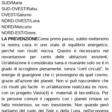
SUD/Marte
SUD-OVEST/Rahu.
OVEST/Saturno
NORD-OVEST/Luna
NORD/Mercurio
NORD-EST/Giove.
LA PREVENZIONE
Come primo passo, subito metteremo
la nostra casa in uno stato di equilibrio energetico,
perché non risulti nociva. Questo è necessario nel
novantanove per cento delle abitazioni esistenti.
Un'abitazione è considerata sana e risanante solo se è in
grado di accogliere pienamente, senza “corti circuiti”, le
energie di guarigione che ci provengono da quel cosmo,
grazie all'azione dei pianeti. Non si può nascondere che
ciò risulti più facile in un'abitazione realizzata ex novo,
con un progetto Vastu(4) e materiali di bio-edilizia. Per
le persone comuni il rapporto con i pianeti rimane un
fatto misterioso, se non inesistente. Non quando però
parliamo del ruolo del Sole o della Luna, nell'economia