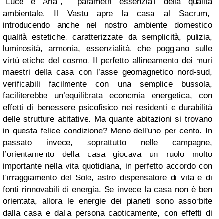
“Luce e Aria”, parametri essenziali della qualità
ambientale. Il Vastu apre la casa al Sacrum,
introducendo anche nel nostro ambiente domestico
qualità estetiche, caratterizzate da semplicità, pulizia,
luminosità, armonia, essenzialità, che poggiano sulle
virtù etiche del cosmo. Il perfetto allineamento dei muri
maestri della casa con l’asse geomagnetico nord-sud,
verificabili facilmente con una semplice bussola,
faciliterebbe un’equilibrata economia energetica, con
effetti di benessere psicofisico nei residenti e durabilità
delle strutture abitative. Ma quante abitazioni si trovano
in questa felice condizione? Meno dell'uno per cento. In
passato invece, soprattutto nelle campagne,
l’orientamento della casa giocava un ruolo molto
importante nella vita quotidiana, in perfetto accordo con
l’irraggiamento del Sole, astro dispensatore di vita e di
fonti rinnovabili di energia. Se invece la casa non è ben
orientata, allora le energie dei pianeti sono assorbite
dalla casa e dalla persona caoticamente, con effetti di