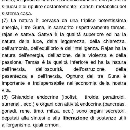
sinuosi e di ripulire costantemente i carichi metabolici del
sistema casa.
(7) La natura è pervasa da una triplice potentissima
energia, i tre Guna, in sanscrito rispettivamente tamas,
rajas e sattva. Sattva è la qualità superiore ed ha la
natura della luce, della leggerezza, della chiarezza,
dell'armonia, dell'equilibrio e dell'intelligenza. Rajas ha la
natura dell'energia, dell'azione, della violenza e della
passione. Tamas è la qualità inferiore ed ha la natura
dell'inerzia, dell'oscurità, dell'ostruzione, della
pesantezza e dell'inerzia. Ognuno dei tre Guna è
importante e indispensabile nell'economia della nostra
vita.
(8) Ghiandole endocrine (ipofisi, tiroide, paratiroidi,
surrenali, ecc.) e organi con attività endocrina (pancreas,
gonadi, rene, timo, milza, ecc.) sono organi secretori,
deputati alla sintesi e alla
liberazione
di sostanze utili
all'organismo, quali ormoni.