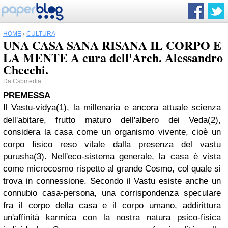
HOME
›
CULTURA
UNA CASA SANA RISANA IL CORPO E
LA MENTE A cura dell'Arch. Alessandro
Checchi.
Da
Csbmedia
PREMESSA
Il Vastu-vidya(1), la millenaria e ancora attuale scienza
dell'abitare, frutto maturo dell'albero dei Veda(2),
considera la casa come un organismo vivente, cioè un
corpo fisico reso vitale dalla presenza del vastu
purusha(3). Nell'eco-sistema generale, la casa è vista
come microcosmo rispetto al grande Cosmo, col quale si
trova in connessione. Secondo il Vastu esiste anche un
connubio casa-persona, una corrispondenza speculare
fra il corpo della casa e il corpo umano, addirittura
un'affinità karmica con la nostra natura psico-fisica