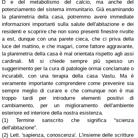
D e del metabolismo del calcio, ma anche del
potenziamento del sistema immunitario. Già esaminando
la planimetria della casa, potremmo avere immediate
informazioni importanti sulla salute dell'abitazione e dei
residenti e scoprire che non sono presenti finestre rivolte
a est, dunque con una parete cieca, che ci priva della
luce del mattino, e che magari, come fattore aggravante,
la planimetria della casa è mal orientata rispetto agli assi
cardinali. Mi si chiede sempre più spesso un
suggerimento per la cura di patologie ormai conclamate o
incurabili, con una terapia della casa Vastu. Ma è
veramente importante comprendere come prevenire sia
sempre meglio di curare e che comunque non è mai
troppo tardi per introdurre elementi positivi di
cambiamento, per un miglioramento dell'ambiente
esteriore ed interiore della nostra esistenza.
(1) Termine sanscrito che significa “scienza
dell'abitazione”.
(2) Lett. 'sapienza, conoscenza'. L'insieme delle scritture