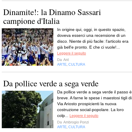
Dinamite!: la Dinamo Sassari
campione d'Italia
In origine qui, oggi, in questo spazio,
doveva esserci una recensione di un
disco. Niente di più facile: l'articolo era
già bell'e pronto. E che ci vuole!...
Leggere il seguito
Da
Ant
ARTE
CULTURA
,
Da pollice verde a sega verde
Da pollice verde a sega verde il passo è
breve. A farne le spese i maestosi tigli di
Via Ariosto prospicienti la nuova
costruzione social-popolare. La loro
colp...
Leggere il seguito
Da
Ambrogio Ponzi
ARTE
CULTURA
,