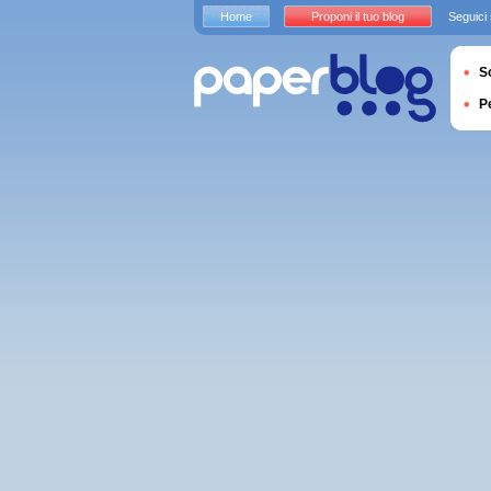
Home
Proponi il tuo blog
Seguici
S
P