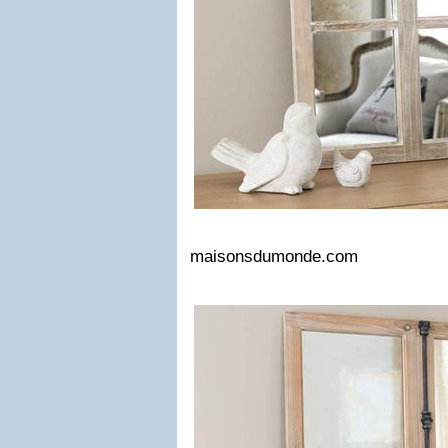
maisonsdumonde.com