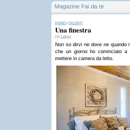
Magazine Fai da te
HOME
›
TALENTI
Una finestra
Da
Labea
Non so dirvi ne dove ne quando mi
che un giorno ho cominciato a 
mettere in camera da letto.