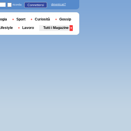
ricorda
dimenticati?
Connettersi
ogia
Sport
Curiosità
Gossip
Lifestyle
Lavoro
Tutti i Magazine