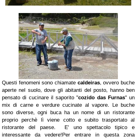
Questi fenomeni sono chiamate
caldeiras
, ovvero buche
aperte nel suolo, dove gli abitanti del posto, hanno ben
pensato di cucinare il saporito "
cozido das Furnas
" un
mix di carne e verdure cucinate al vapore.
Le buche
sono diverse, ogni buca ha un nome di un ristorante
proprio perchè lì viene cotto e subito trasportato al
ristorante del paese.
E' uno spettacolo tipico e
interessante da vedere!
Per entrare in questa zona