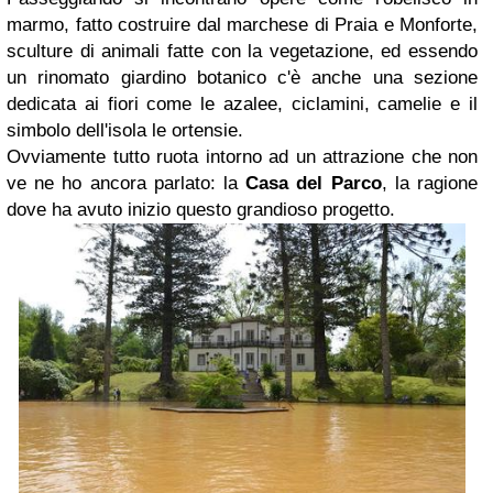
marmo, fatto costruire dal marchese di Praia e Monforte,
sculture di animali fatte con la vegetazione, ed essendo
un rinomato giardino botanico c'è anche una sezione
dedicata ai fiori come le azalee, ciclamini, camelie e il
simbolo dell'isola le ortensie.
Ovviamente tutto ruota intorno ad un attrazione che non
ve ne ho ancora parlato: la
Casa del Parco
, la ragione
dove ha avuto inizio questo grandioso progetto.