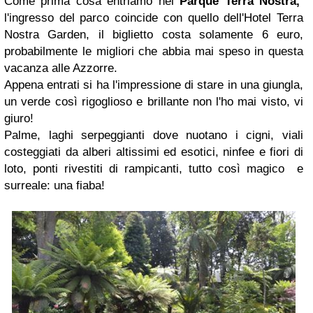
Come prima cosa entriamo nel
Parque Terra Nostra,
l
'ingresso del parco coincide con quello dell'Hotel Terra
Nostra Garden, il biglietto costa solamente 6 euro,
probabilmente le migliori che abbia mai speso in questa
vacanza alle Azzorre.
Appena entrati si ha l'impressione di stare in una giungla,
un verde così rigoglioso e brillante non l'ho mai visto, vi
giuro!
Palme, laghi serpeggianti dove nuotano i cigni, viali
costeggiati da alberi altissimi ed esotici, ninfee e fiori di
loto, ponti rivestiti di rampicanti, tutto così magico e
surreale: una fiaba!