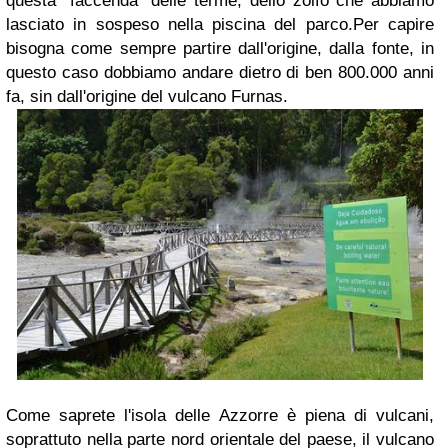
questa "faccenda" delle terme, dello zolfo che abbiamo
lasciato in sospeso nella piscina del parco.
Per capire
bisogna come sempre partire dall'origine, dalla fonte, in
questo caso dobbiamo andare dietro di ben 800.000 anni
fa, sin dall'origine del vulcano Furnas.
Come saprete l'isola delle Azzorre è piena di vulcani,
soprattuto nella parte nord orientale del paese, il vulcano