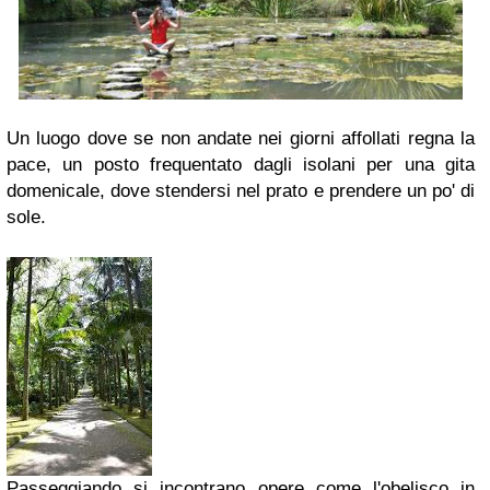
Un luogo dove se non andate nei giorni affollati regna la
pace, un posto frequentato dagli isolani per una gita
domenicale, dove stendersi nel prato e prendere un po' di
sole.
Passeggiando si incontrano opere come l'obelisco in