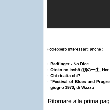
Potrebbero interessarti anche :
Badfinger - No Dice
Otoko no isshō (娚の一生, Her 
Chi ricatta chi?
"Festival of Blues and Progre
giugno 1970, di Wazza
Ritornare alla prima pag