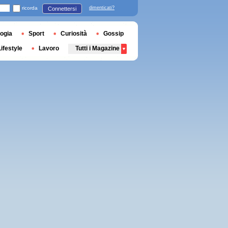
ricorda
dimenticati?
Connettersi
ogia
Sport
Curiosità
Gossip
Lifestyle
Lavoro
Tutti i Magazine