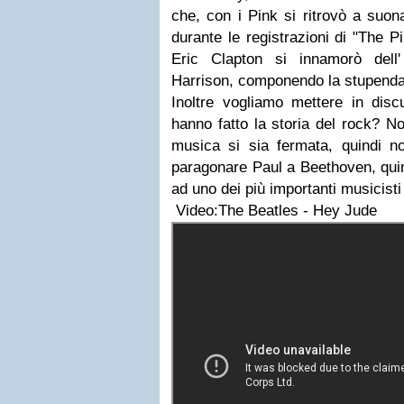
che, con i Pink si ritrovò a suo
durante le registrazioni di "The P
Eric Clapton si innamorò dell
Harrison, componendo la stupenda 
Inoltre vogliamo mettere in dis
hanno fatto la storia del rock? 
musica si sia fermata, quindi
paragonare Paul a Beethoven, qui
ad uno dei più importanti musicisti
Video:The Beatles - Hey Jude