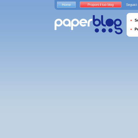
Home
Proponi il tuo blog
Seguici
S
P