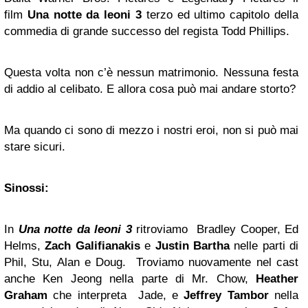
film
Una notte da leoni 3
terzo ed ultimo capitolo della
commedia di grande successo del regista Todd Phillips.
Questa volta non c’è nessun matrimonio. Nessuna festa
di addio al celibato. E allora cosa può mai andare storto?
Ma quando ci sono di mezzo i nostri eroi, non si può mai
stare sicuri.
Sinossi:
In
Una notte da leoni 3
ritroviamo Bradley Cooper, Ed
Helms,
Zach Galifianakis
e
Justin Bartha
nelle parti di
Phil, Stu, Alan e Doug. Troviamo nuovamente nel cast
anche Ken Jeong nella parte di Mr. Chow,
Heather
Graham
che interpreta Jade, e
Jeffrey Tambor
nella