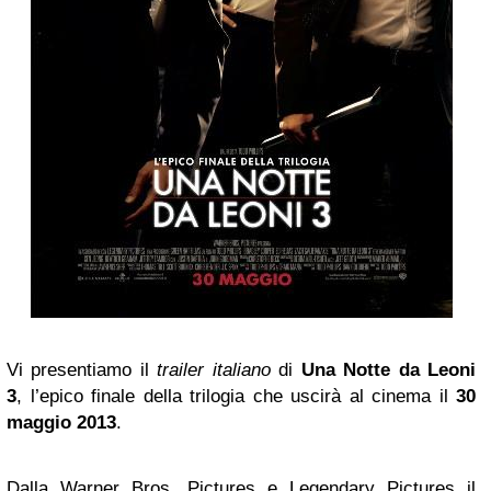
Vi presentiamo il
trailer italiano
di
Una Notte da Leoni
3
, l’epico finale della trilogia che uscirà al cinema il
30
maggio 2013
.
Dalla Warner Bros. Pictures e Legendary Pictures il