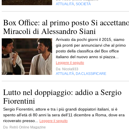
ATTUALITÀ
SOCIETÀ
,
Box Office: al primo posto Si accettan
Miracoli di Alessandro Siani
Arrivato da pochi giorni il 2015, siamo
già pronti per annunciarvi che al primo
posto della classifica del Box office
italiano del nuovo anno si piazza...
Leggere il seguito
Da
Nicola933
ATTUALITÀ
DA CLASSIFICARE
,
Lutto nel doppiaggio: addio a Sergio
Fiorentini
Sergio Fiorentini, attore e tra i più grandi doppiatori italiani, si è
spento all’età di 80 anni la sera dell’11 dicembre a Roma, dove era
ricoverato presso...
Leggere il seguito
Da
Retrò Online Magazine