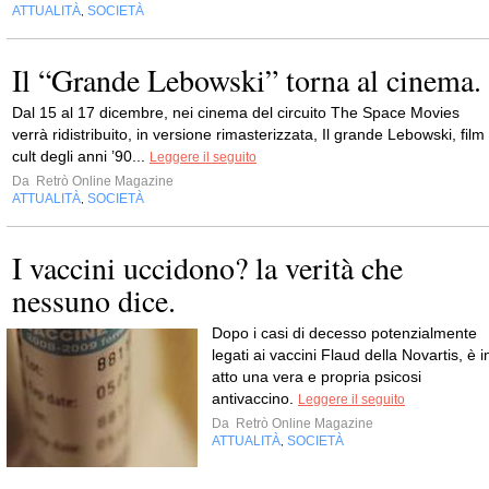
ATTUALITÀ
SOCIETÀ
,
Il “Grande Lebowski” torna al cinema.
Dal 15 al 17 dicembre, nei cinema del circuito The Space Movies
verrà ridistribuito, in versione rimasterizzata, Il grande Lebowski, film
cult degli anni ’90...
Leggere il seguito
Da
Retrò Online Magazine
ATTUALITÀ
SOCIETÀ
,
I vaccini uccidono? la verità che
nessuno dice.
Dopo i casi di decesso potenzialmente
legati ai vaccini Flaud della Novartis, è i
atto una vera e propria psicosi
antivaccino.
Leggere il seguito
Da
Retrò Online Magazine
ATTUALITÀ
SOCIETÀ
,