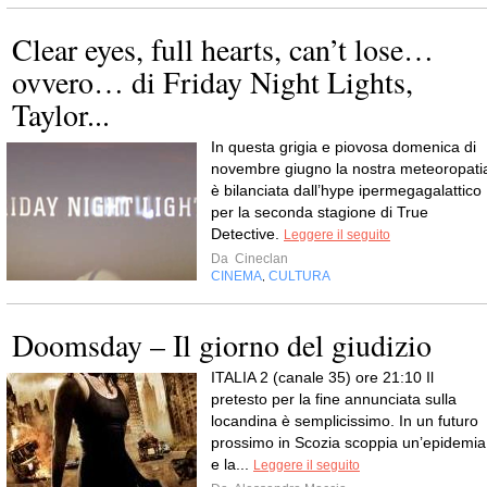
Clear eyes, full hearts, can’t lose…
ovvero… di Friday Night Lights,
Taylor...
In questa grigia e piovosa domenica di
novembre giugno la nostra meteoropati
è bilanciata dall’hype ipermegagalattico
per la seconda stagione di True
Detective.
Leggere il seguito
Da
Cineclan
CINEMA
CULTURA
,
Doomsday – Il giorno del giudizio
ITALIA 2 (canale 35) ore 21:10 Il
pretesto per la fine annunciata sulla
locandina è semplicissimo. In un futuro
prossimo in Scozia scoppia un’epidemia
e la...
Leggere il seguito