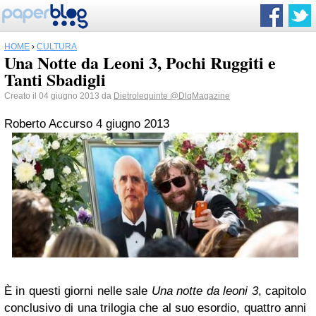
HOME
›
CULTURA
Una Notte da Leoni 3, Pochi Ruggiti e
Tanti Sbadigli
Creato il 04 giugno 2013 da
Dietrolequinte
@DlqMagazine
Roberto Accurso
4 giugno 2013
È in questi giorni nelle sale
Una notte da leoni 3
, capitolo
conclusivo di una trilogia che al suo esordio, quattro anni