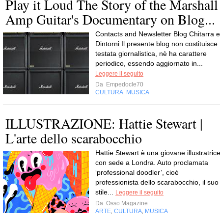
Play it Loud The Story of the Marshall
Amp Guitar's Documentary on Blog...
Contacts and Newsletter Blog Chitarra e
Dintorni Il presente blog non costituisce
testata giornalistica, nè ha carattere
periodico, essendo aggiornato in...
Leggere il seguito
Da
Empedocle70
CULTURA
MUSICA
,
ILLUSTRAZIONE: Hattie Stewart |
L'arte dello scarabocchio
Hattie Stewart è una giovane illustratric
con sede a Londra. Auto proclamata
‘professional doodler’, cioè
professionista dello scarabocchio, il suo
stile...
Leggere il seguito
Da
Osso Magazine
ARTE
CULTURA
MUSICA
,
,