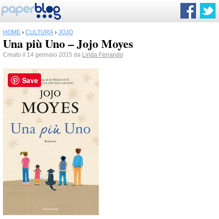
HOME
›
CULTURA
›
JOJO
Una più Uno – Jojo Moyes
Creato il 14 gennaio 2015 da
Linda Ferrando
Save