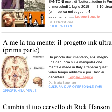
SANTONI ospiti di “Letteratitudine in Fm
di mercoledì 1 luglio 2015 - h. 9:10 circa
(e in replica nei seguenti 4
appuntamenti:...
Leggere il seguito
Da
Letteratitudine
CULTURA
LIBRI
,
A me la tua mente: il progetto mk ultra
(prima parte)
Un piccolo documentario, anzi meglio
una denuncia sulla manipolazione
mentale made in Italy. Preparai questi
video tempo addietro e poi li lasciai
decantare...
Leggere il seguito
Da
Marta Saponaro
CULTURA
DIARIO PERSONALE
PARI
,
,
OPPORTUNITÀ
PER LEI
,
Cambia il tuo cervello di Rick Hanson