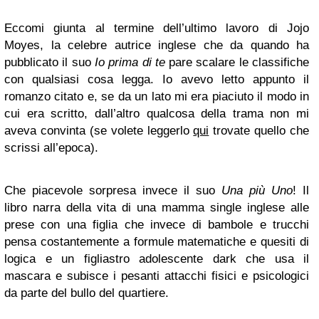
Eccomi giunta al termine dell’ultimo lavoro di Jojo
Moyes, la celebre autrice inglese che da quando ha
pubblicato il suo
Io prima di te
pare scalare le classifiche
con qualsiasi cosa legga. Io avevo letto appunto il
romanzo citato e, se da un lato mi era piaciuto il modo in
cui era scritto, dall’altro qualcosa della trama non mi
aveva convinta (se volete leggerlo
qui
trovate quello che
scrissi all’epoca).
Che piacevole sorpresa invece il suo
Una più Uno
! Il
libro narra della vita di una mamma single inglese alle
prese con una figlia che invece di bambole e trucchi
pensa costantemente a formule matematiche e quesiti di
logica e un figliastro adolescente dark che usa il
mascara e subisce i pesanti attacchi fisici e psicologici
da parte del bullo del quartiere.