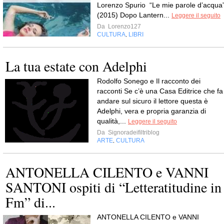
Lorenzo Spurio “Le mie parole d’acqua
(2015) Dopo Lantern...
Leggere il seguito
Da
Lorenzo127
CULTURA
LIBRI
,
La tua estate con Adelphi
Rodolfo Sonego e Il racconto dei
racconti Se c’è una Casa Editrice che fa
andare sul sicuro il lettore questa è
Adelphi, vera e propria garanzia di
qualità,...
Leggere il seguito
Da
Signoradeifiltriblog
ARTE
CULTURA
,
ANTONELLA CILENTO e VANNI
SANTONI ospiti di “Letteratitudine in
Fm” di...
ANTONELLA CILENTO e VANNI