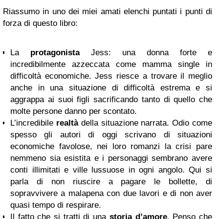
Riassumo in uno dei miei amati elenchi puntati i punti di
forza di questo libro:
La
protagonista
Jess: una donna forte e
incredibilmente azzeccata come mamma single in
difficoltà economiche. Jess riesce a trovare il meglio
anche in una situazione di difficoltà estrema e si
aggrappa ai suoi figli sacrificando tanto di quello che
molte persone danno per scontato.
L’incredibile
realtà
della situazione narrata. Odio come
spesso gli autori di oggi scrivano di situazioni
economiche favolose, nei loro romanzi la crisi pare
nemmeno sia esistita e i personaggi sembrano avere
conti illimitati e ville lussuose in ogni angolo. Qui si
parla di non riuscire a pagare le bollette, di
sopravvivere a malapena con due lavori e di non aver
quasi tempo di respirare.
Il fatto che si tratti di una
storia d’amore
. Penso che