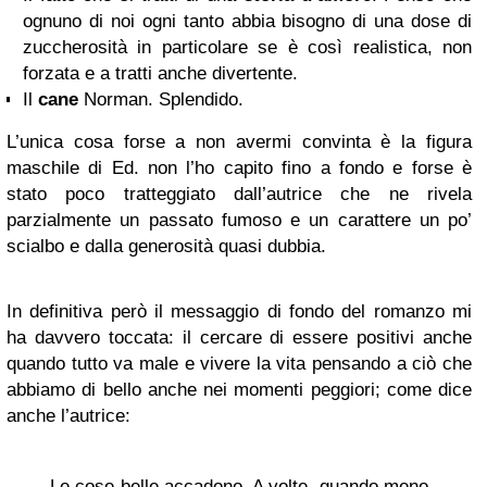
ognuno di noi ogni tanto abbia bisogno di una dose di
zuccherosità in particolare se è così realistica, non
forzata e a tratti anche divertente.
Il
cane
Norman. Splendido.
L’unica cosa forse a non avermi convinta è la figura
maschile di Ed. non l’ho capito fino a fondo e forse è
stato poco tratteggiato dall’autrice che ne rivela
parzialmente un passato fumoso e un carattere un po’
scialbo e dalla generosità quasi dubbia.
In definitiva però il messaggio di fondo del romanzo mi
ha davvero toccata: il cercare di essere positivi anche
quando tutto va male e vivere la vita pensando a ciò che
abbiamo di bello anche nei momenti peggiori; come dice
anche l’autrice:
Le cose belle accadono. A volte, quando meno