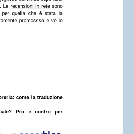
). Le
recensioni in rete
sono
 per quella che è stata la
uramente promossso e ve lo
ibreria: come la traduzione
nuale? Pro e contro per