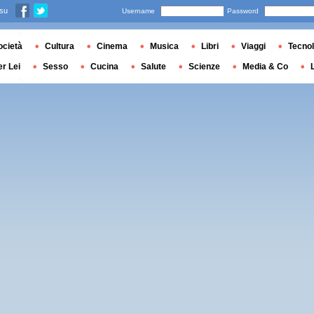
 su
Username
Password
ocietà
Cultura
Cinema
Musica
Libri
Viaggi
Tecnol
er Lei
Sesso
Cucina
Salute
Scienze
Media & Co