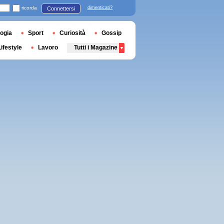
ricorda
dimenticati?
Connettersi
ogia
Sport
Curiosità
Gossip
Lifestyle
Lavoro
Tutti i Magazine