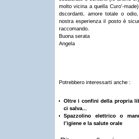
molto vicina a quella Curo’-made
dscordanti, amore totale o odio,
nostra esperienza il posto è sic
raccomando.
Buona serata
Angela
Potrebbero interessarti anche :
Oltre i confini della propria l
ci salva...
Spazzolino elettrico o ma
l’igiene e la salute orale