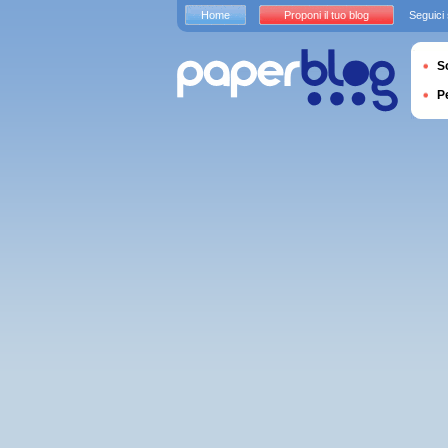
Home
Proponi il tuo blog
Seguici
S
P