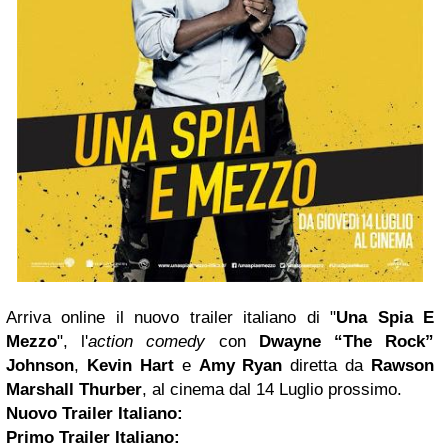
Arriva online il nuovo trailer italiano di "
Una Spia E
Mezzo
", l'
action comedy
con
Dwayne “The Rock”
Johnson
,
Kevin Hart
e
Amy Ryan
diretta da
Rawson
Marshall Thurber
, al cinema dal 14 Luglio prossimo.
Nuovo Trailer Italiano:
Primo Trailer Italiano: