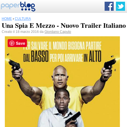
HOME
›
CULTURA
Una Spia E Mezzo - Nuovo Trailer Italiano
Creato il 18 marzo 2016 da
Giordano Caputo
Save