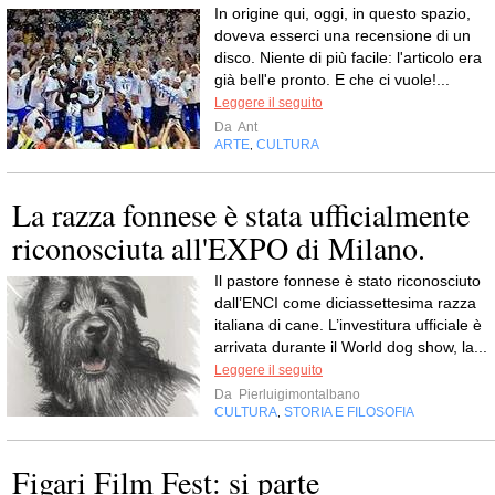
In origine qui, oggi, in questo spazio,
doveva esserci una recensione di un
disco. Niente di più facile: l'articolo era
già bell'e pronto. E che ci vuole!...
Leggere il seguito
Da
Ant
ARTE
CULTURA
,
La razza fonnese è stata ufficialmente
riconosciuta all'EXPO di Milano.
Il pastore fonnese è stato riconosciuto
dall’ENCI come diciassettesima razza
italiana di cane. L’investitura ufficiale è
arrivata durante il World dog show, la...
Leggere il seguito
Da
Pierluigimontalbano
CULTURA
STORIA E FILOSOFIA
,
Figari Film Fest: si parte