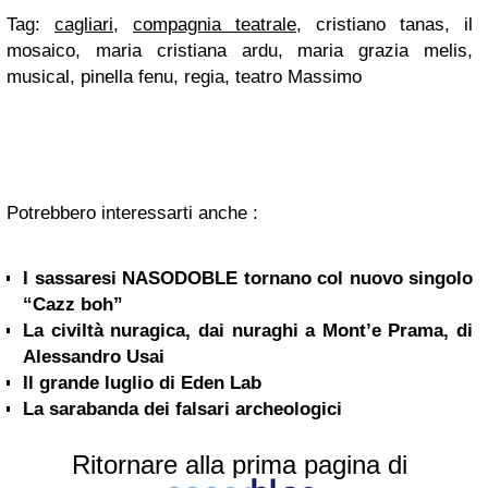
Tag:
cagliari
,
compagnia teatrale
, cristiano tanas, il
mosaico, maria cristiana ardu, maria grazia melis,
musical, pinella fenu, regia, teatro Massimo
Potrebbero interessarti anche :
I sassaresi NASODOBLE tornano col nuovo singolo
“Cazz boh”
La civiltà nuragica, dai nuraghi a Mont’e Prama, di
Alessandro Usai
Il grande luglio di Eden Lab
La sarabanda dei falsari archeologici
Ritornare alla prima pagina di